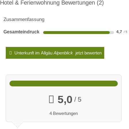
Hotel & Ferienwohnung Bewertungen
2
Zusammenfassung
Gesamteindruck
4,7
Unterkunft im Allgäu
Alpenblick
jetzt bewerten
5,0
/ 5
4 Bewertungen