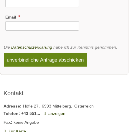
Email
Die
Datenschutzerklärung
habe ich zur Kenntnis genommen.
unverbindliche Anfrage abschicken
Kontakt
Adresse:
Höfle 27
6993
Mittelberg
Österreich
Telefon:
+43 551...
anzeigen
Fax:
keine Angabe
Zur Karte