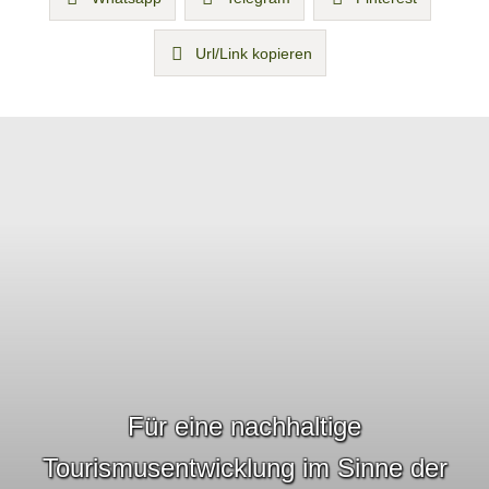
Url/Link kopieren
Für eine nachhaltige
Tourismusentwicklung im Sinne der