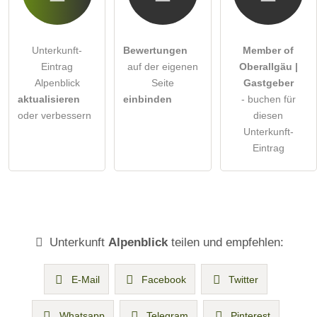
Unterkunft-
Bewertungen
Member of
Eintrag
auf der eigenen
Oberallgäu |
Alpenblick
Seite
Gastgeber
aktualisieren
einbinden
- buchen für
oder verbessern
diesen
Unterkunft-
Eintrag
Unterkunft
Alpenblick
teilen und empfehlen:
E-Mail
Facebook
Twitter
Whatsapp
Telegram
Pinterest