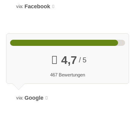
Facebook
via:
4,7
/ 5
467 Bewertungen
Google
via: