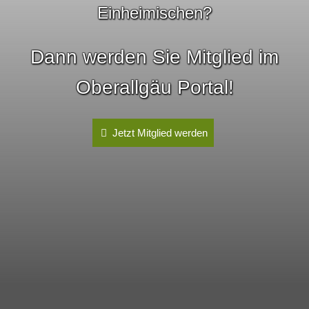
Einheimischen?
Dann werden Sie Mitglied im
Oberallgäu Portal!
Jetzt Mitglied werden