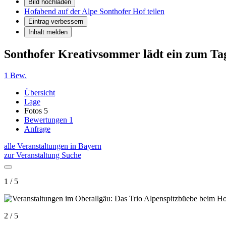
Bild hochladen
Hofabend auf der Alpe Sonthofer Hof teilen
Eintrag verbessern
Inhalt melden
Sonthofer Kreativsommer lädt ein zum Ta
1 Bew.
Übersicht
Lage
Fotos
5
Bewertungen
1
Anfrage
alle Veranstaltungen in Bayern
zur Veranstaltung Suche
1 / 5
2 / 5