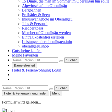
15 Dinge, die man im Sommer im Oberallgäu tun sollte
Alpwirtschaft im Oberallgäu
Bergbahnen
Freibäder & Seen
Inklusivangebote im Oberallgäu
Jobs & Personal
Riedbergpass
Member of Oberallgäu werden
Eintrag kostenfrei erstellen
Leistungen der oberallgaeu.info
oberallgaeu.shop
Gutscheine kaufen
Meine Favoriten
Suchen
Barrierefreiheit
Hotel & Ferienwohnung Login
Suchen
Hotel & Ferienwohnung finden
Menu
Formular wird geladen...