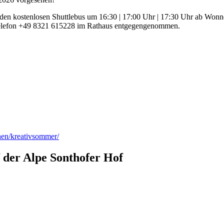
 den kostenlosen Shuttlebus um 16:30 | 17:00 Uhr | 17:30 Uhr ab Wonne
 Telefon +49 8321 615228 im Rathaus entgegengenommen.
ihen/kreativsommer/
 der Alpe Sonthofer Hof