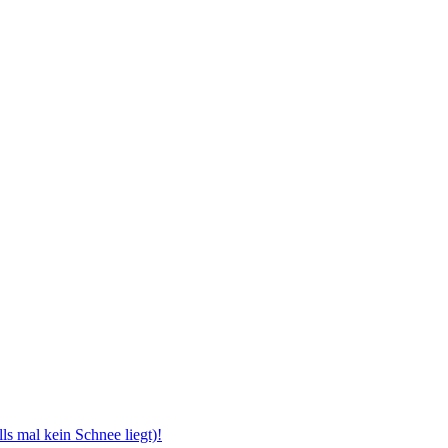
!
ls mal kein Schnee liegt)!