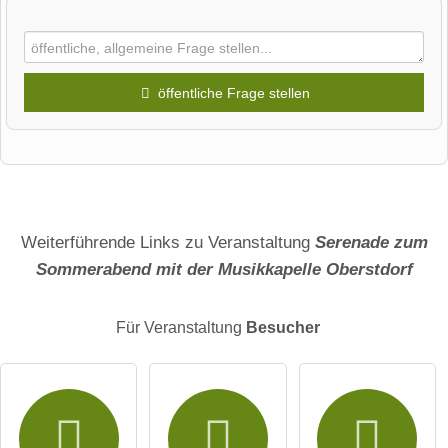
öffentliche Frage stellen
Vorname
Name
Weiterführende Links zu Veranstaltung
Serenade zum
Sommerabend mit der Musikkapelle Oberstdorf
E-Mail-Adresse (wird nicht veröffentlicht)
Für Veranstaltung
Besucher
Hiermit akzeptiere ich die
AGB
.