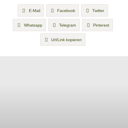
E-Mail
Facebook
Twitter
Whatsapp
Telegram
Pinterest
Url/Link kopieren