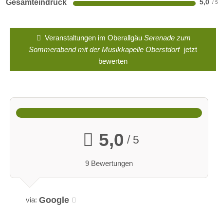
Gesamteindruck
5,0
Veranstaltungen im Oberallgäu
Serenade zum
Sommerabend mit der Musikkapelle Oberstdorf
jetzt
bewerten
5,0
/ 5
9 Bewertungen
Google
via: