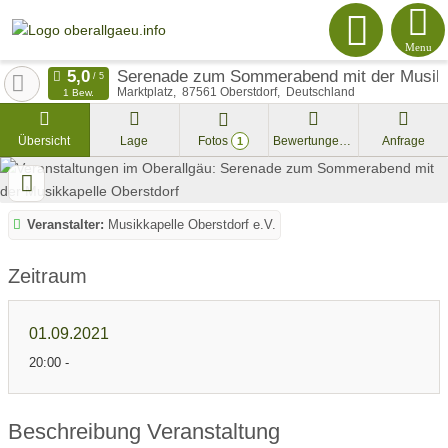
Menu
Serenade zum Sommerabend mit der Musikk
Marktplatz
87561
Oberstdorf
Deutschland
1 Bew.
Übersicht
Lage
Fotos
Bewertungen
Anfrage
1
Veranstalter:
Musikkapelle Oberstdorf e.V.
Zeitraum
01.09.2021
20:00 -
Beschreibung Veranstaltung