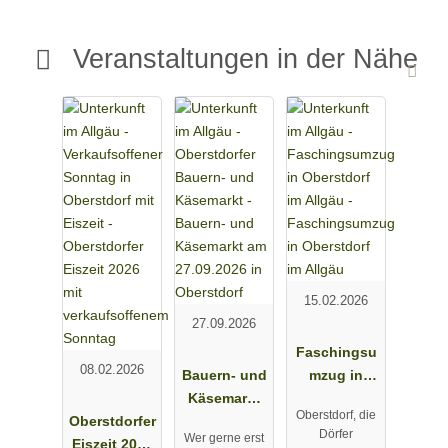
Veranstaltungen in der Nähe
15.02.2026
27.09.2026
Faschingsu
08.02.2026
Bauern- und
mzug in
Käsemarkt
Oberstdorf
Oberstdorf, die
Oberstdorfer
am
im Allgäu
Dörfer
Wer gerne erst
Eiszeit 2026
27.09.2026