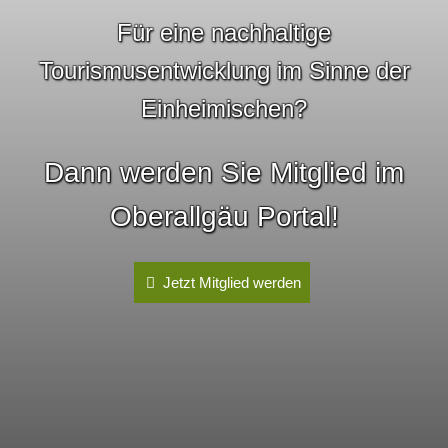
Für eine nachhaltige
Tourismusentwicklung im Sinne der
Einheimischen?
Dann werden Sie Mitglied im
Oberallgäu Portal!
Jetzt Mitglied werden