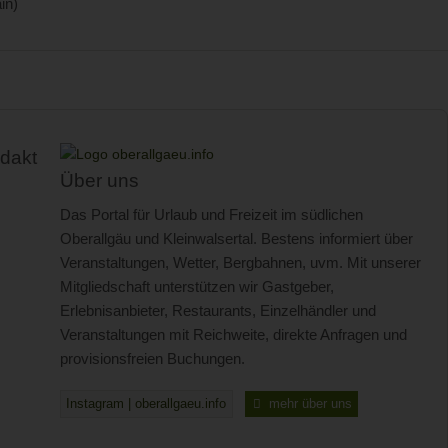
in)
dakt
Über uns
Das Portal für Urlaub und Freizeit im südlichen
Oberallgäu und Kleinwalsertal. Bestens informiert über
Veranstaltungen, Wetter, Bergbahnen, uvm. Mit unserer
Mitgliedschaft unterstützen wir Gastgeber,
Erlebnisanbieter, Restaurants, Einzelhändler und
Veranstaltungen mit Reichweite, direkte Anfragen und
provisionsfreien Buchungen.
Instagram | oberallgaeu.info
mehr über uns