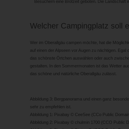
Besuchern eine Brotzeit geboten. Die Landschaft
Welcher Campingplatz soll e
Wer im Oberallgäu campen möchte, hat die Möglichk
auf einen der Alpseen vor Augen zu nächtigen. Egal
das schönste Örtchen auswählen oder auch zwische
gestalten. In den Sommermonaten ist das Wetter auc
das schöne und natürliche Oberallgäu zulässt.
Abbildung 3: Bergpanorama und einen ganz besondere
sehr zu empfehlen ist.
Abbildung 1: Pixabay © CeeSee (CCo Public Domai
Abbildung 2: Pixabay © chulmin 1700 (CCO Public 