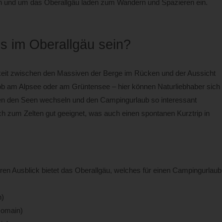
 in und um das Oberallgäu laden zum Wandern und Spazieren ein.
s im Oberallgäu sein?
eit zwischen den Massiven der Berge im Rücken und der Aussicht
 ob am Alpsee oder am Grüntensee – hier können Naturliebhaber sich
n den Seen wechseln und den Campingurlaub so interessant
h zum Zelten gut geeignet, was auch einen spontanen Kurztrip in
n Ausblick bietet das Oberallgäu, welches für einen Campingurlaub
n)
Domain)