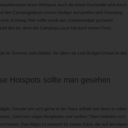
eispielsweise einen Whirlpool. Auch die kleine Kochstelle wird durch
Auf den Campingplätzen immer häufiger anzutreffen sind Glamping-
 sind. Achtung: Hier sollte vorab das Urlaubsbudget gecheckt
ziell drin ist, denn der Camping-Luxus hat auch seinen Preis.
ade im Sommer sehr beliebt. Vor allem als Low-Budget-Urlaub ist das
se Hotspots sollte man gesehen
gäu. Gerade wer sich gerne in der Natur aufhält und diese in vollen
osten. Zwischen urigen Berghütten und sanften Tälern befinden sich
cheinen. Das Allgäu ist bekannt für seinen Käse, der auf den Alpen