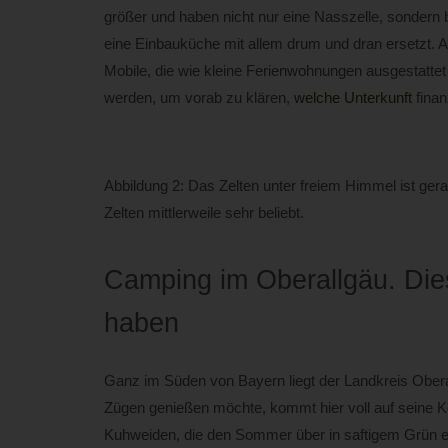
größer und haben nicht nur eine Nasszelle, sondern b
eine Einbauküche mit allem drum und dran ersetzt. 
Mobile, die wie kleine Ferienwohnungen ausgestattet
werden, um vorab zu klären,
welche Unterkunft
finan
Abbildung 2: Das Zelten unter freiem Himmel ist ger
Zelten mittlerweile sehr beliebt.
Camping im Oberallgäu. Die
haben
Ganz im Süden von Bayern liegt der Landkreis Oberall
Zügen genießen möchte, kommt hier voll auf seine K
Kuhweiden, die den Sommer über in saftigem Grün ers