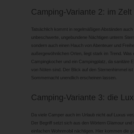
Camping-Variante 2: im Zelt
Tatsächlich kommt in regelmäßigen Abständen auch
unbeschwerte, ungebundene Nächtigen unterm Stern
sondern auch einen Hauch von Abenteuer und Freiheit 
außergewöhnlichen Orten, liegt stark im Trend. Was d
Campingkocher und ein Campingplatz, da sanitäre Einr
von Nöten sind. Der Blick auf den Sternenhimmel ist
Sommernacht unendlich erscheinen lassen.
Camping-Variante 3: die Lu
Da viele Camper auch im Urlaub nicht auf Luxus verz
Der Begriff setzt sich aus den Wörtern Glamour un
einfachen Wohnmobil nächtigen. Hier kommen die gan