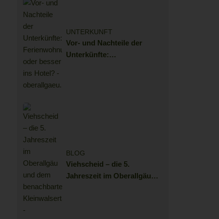
UNTERKUNFT
Vor- und Nachteile der
Unterkünfte:
Ferienwohnung oder besser
ins Hotel?
BLOG
Viehscheid – die 5.
Jahreszeit im Oberallgäu
und dem benachbarten
Kleinwalsertal