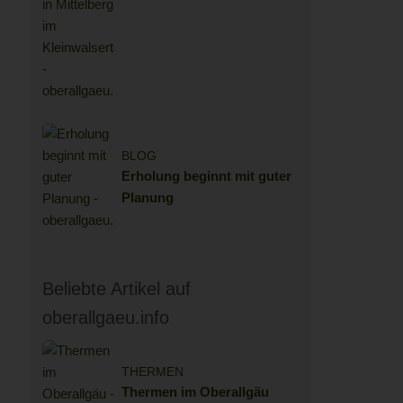
Kompromisse: Das
KLEEMANNs in Mittelberg
im Kleinwalsertal
BLOG
Erholung beginnt mit guter
Planung
Beliebte Artikel auf
oberallgaeu.info
THERMEN
Thermen im Oberallgäu