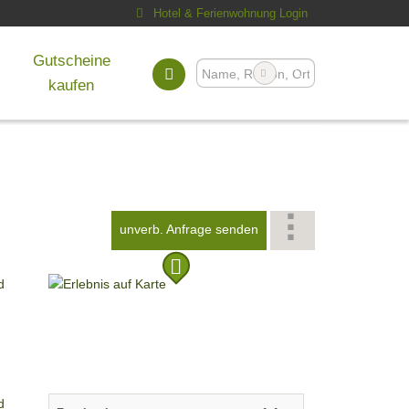
Hotel & Ferienwohnung Login
Gutscheine
kaufen
unverb. Anfrage senden