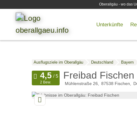
Oberallgäu - wo das Ur
Unterkünfte
Re
Ausflugsziele im Oberallgäu
Deutschland
Bayern
Freibad Fischen
2 Bew.
Mühlenstraße 26
87538
Fischen
D