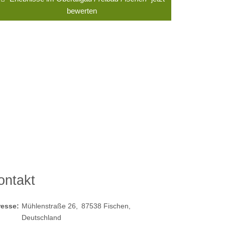
bewerten
ontakt
resse:
Mühlenstraße 26
87538
Fischen
Deutschland