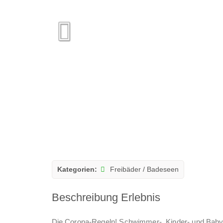
Kategorien:
Freibäder / Badeseen
Beschreibung Erlebnis
Die Corona-Regeln! Schwimmer-, Kinder- und Baby