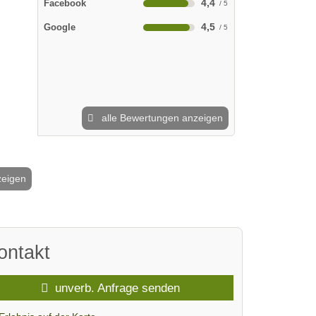
4,4
Facebook
4,5
Google
alle Bewertungen anzeigen
zeigen
2 / 4
ontakt
unverb. Anfrage senden