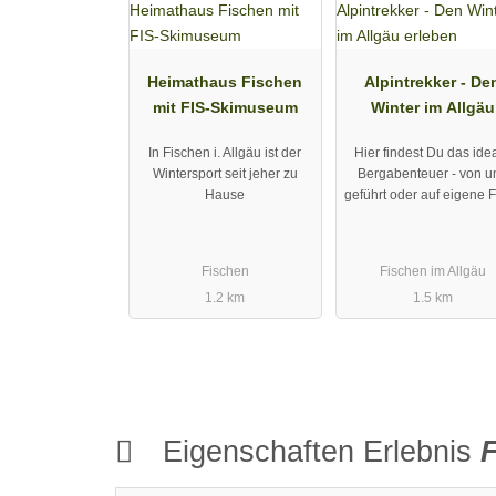
Heimathaus Fischen
Alpintrekker - De
mit FIS-Skimuseum
Winter im Allgäu
erleben
In Fischen i. Allgäu ist der
Hier findest Du das ide
Wintersport seit jeher zu
Bergabenteuer - von u
Hause
geführt oder auf eigene 
Fischen
Fischen im Allgäu
1.2 km
1.5 km
Eigenschaften Erlebnis