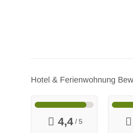
Hotel & Ferienwohnung Be
4,4
/ 5