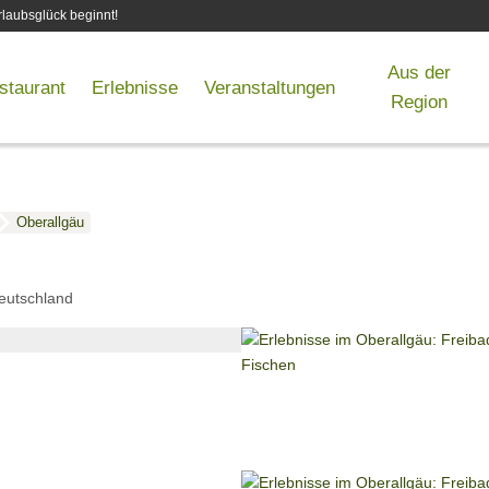
laubsglück beginnt!
Aus der
staurant
Erlebnisse
Veranstaltungen
Region
Oberallgäu
eutschland