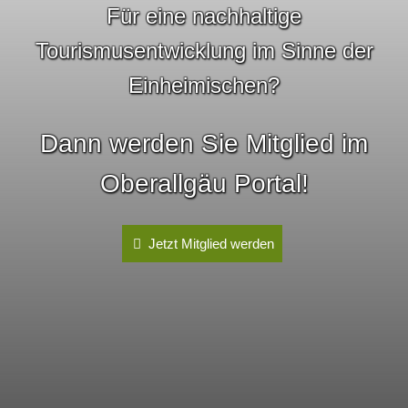
Für eine nachhaltige
Tourismusentwicklung im Sinne der
Einheimischen?
Dann werden Sie Mitglied im
Oberallgäu Portal!
Jetzt Mitglied werden