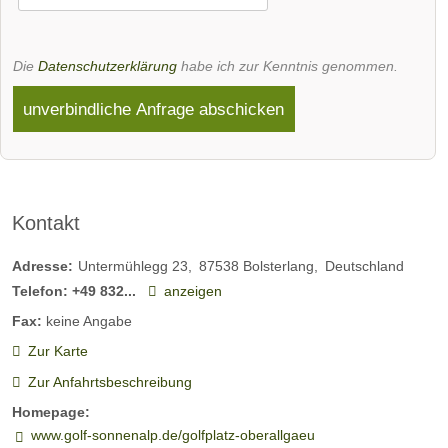
Die
Datenschutzerklärung
habe ich zur Kenntnis genommen.
unverbindliche Anfrage abschicken
Kontakt
Adresse:
Untermühlegg 23
87538
Bolsterlang
Deutschland
Telefon:
+49 832...
anzeigen
Fax:
keine Angabe
Zur Karte
Zur Anfahrtsbeschreibung
Homepage:
www.golf-sonnenalp.de/golfplatz-oberallgaeu