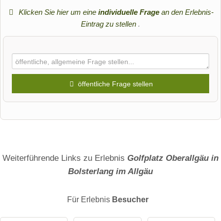
Klicken Sie hier um eine
individuelle Frage
an den Erlebnis-
Eintrag zu stellen
.
öffentliche Frage stellen
Vorname
Name
Weiterführende Links zu Erlebnis
Golfplatz Oberallgäu in
Bolsterlang im Allgäu
E-Mail-Adresse (wird nicht veröffentlicht)
Für Erlebnis
Besucher