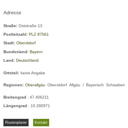
Adresse
Straße:
Oststraße 13
Postleitzahl:
PLZ 87561
Stadt:
Oberstdorf
Bundesland:
Bayern
Land:
Deutschland
Ortsteil:
keine Angabe
Regionen:
Oberallgäu
Oberstdorf
Allgäu
/
Bayerisch
Schwaben
Breitengrad
:
47.406211
Längengrad
:
10.280971
Routenplaner
Kontakt