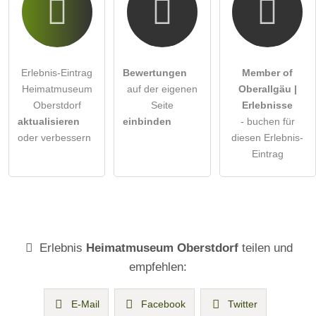
Erlebnis-Eintrag
Bewertungen
Member of
Heimatmuseum
auf der eigenen
Oberallgäu |
Oberstdorf
Seite
Erlebnisse
aktualisieren
einbinden
- buchen für
oder verbessern
diesen Erlebnis-
Eintrag
Erlebnis
Heimatmuseum Oberstdorf
teilen und
empfehlen:
E-Mail
Facebook
Twitter