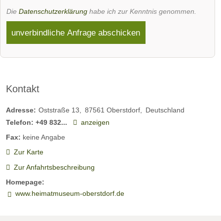
Die
Datenschutzerklärung
habe ich zur Kenntnis genommen.
unverbindliche Anfrage abschicken
Kontakt
Adresse:
Oststraße 13
87561
Oberstdorf
Deutschland
Telefon:
+49 832...
anzeigen
Fax:
keine Angabe
Zur Karte
Zur Anfahrtsbeschreibung
Homepage:
www.heimatmuseum-oberstdorf.de