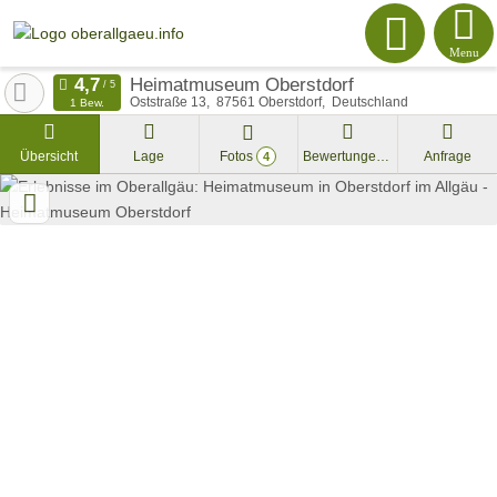
Menu
Heimatmuseum Oberstdorf
Oststraße 13
87561
Oberstdorf
Deutschland
1 Bew.
Übersicht
Lage
Fotos
Bewertungen
Anfrage
4