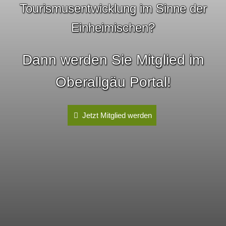
Tourismusentwicklung im Sinne der
Einheimischen?
Dann werden Sie Mitglied im
Oberallgäu Portal!
Jetzt Mitglied werden