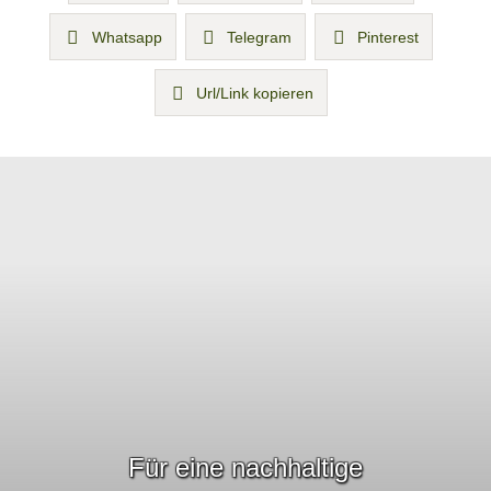
Whatsapp
Telegram
Pinterest
Url/Link kopieren
Für eine nachhaltige