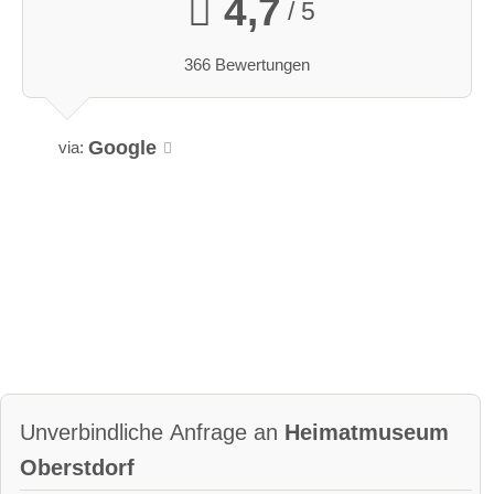
4,7
/ 5
366 Bewertungen
Google
via:
Unverbindliche Anfrage an
Heimatmuseum
Oberstdorf