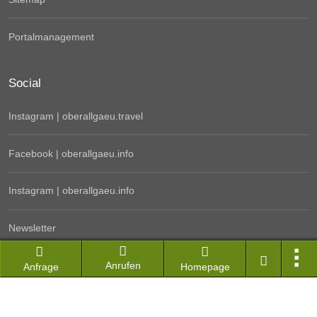
Portalmanagement
Social
Instagram | oberallgaeu.travel
Facebook | oberallgaeu.info
Instagram | oberallgaeu.info
Newsletter
Kontakt
Anrufen
Anfrage
Homepage