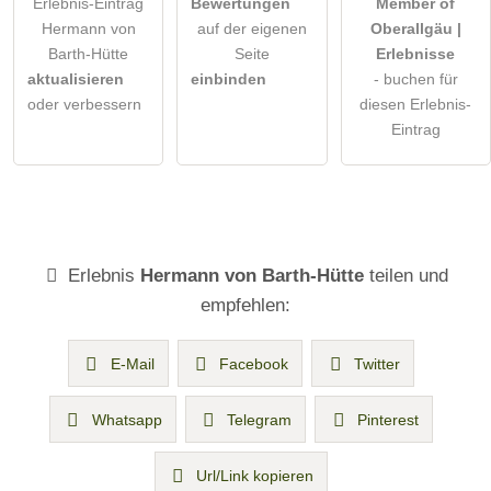
Erlebnis-Eintrag
Bewertungen
Member of
Hermann von
auf der eigenen
Oberallgäu |
Barth-Hütte
Seite
Erlebnisse
aktualisieren
einbinden
- buchen für
oder verbessern
diesen Erlebnis-
Eintrag
Erlebnis
Hermann von Barth-Hütte
teilen und
empfehlen:
E-Mail
Facebook
Twitter
Whatsapp
Telegram
Pinterest
Url/Link kopieren