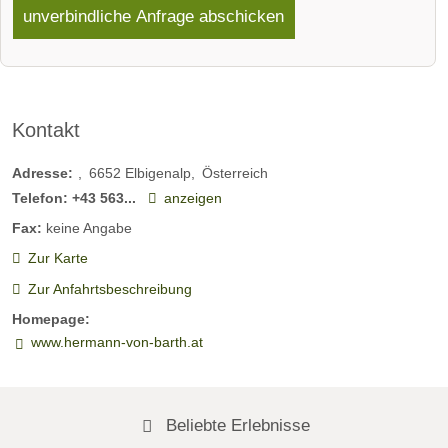
unverbindliche Anfrage abschicken
Kontakt
Adresse:
6652
Elbigenalp
Österreich
Telefon:
+43 563...
anzeigen
Fax:
keine Angabe
Zur Karte
Zur Anfahrtsbeschreibung
Homepage:
www.hermann-von-barth.at
Beliebte Erlebnisse