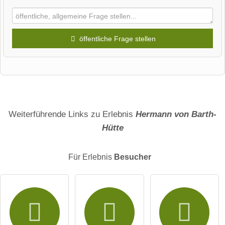
öffentliche Frage stellen
Vorname
Name
Weiterführende Links zu Erlebnis
Hermann von Barth-
Hütte
E-Mail-Adresse (wird nicht veröffentlicht)
Für Erlebnis
Besucher
Hiermit akzeptiere ich die
AGB
.