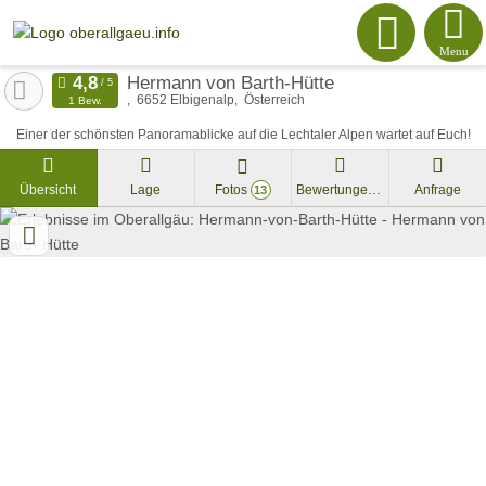
Menu
Hermann von Barth-Hütte
6652
Elbigenalp
Österreich
1 Bew.
Einer der schönsten Panoramablicke auf die Lechtaler Alpen wartet auf Euch!
Übersicht
Lage
Fotos
Bewertungen
Anfrage
13