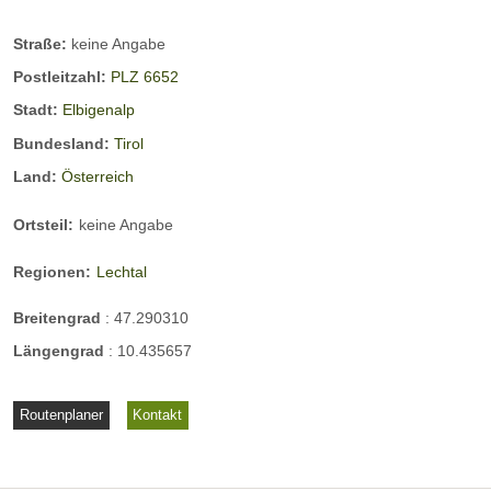
Straße:
keine Angabe
Postleitzahl:
PLZ 6652
Stadt:
Elbigenalp
Bundesland:
Tirol
Land:
Österreich
Ortsteil:
keine Angabe
Regionen:
Lechtal
Breitengrad
:
47.290310
Längengrad
:
10.435657
Routenplaner
Kontakt