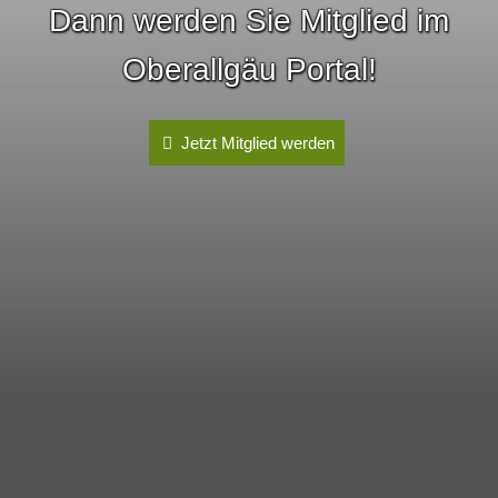
Dann werden Sie Mitglied im
Oberallgäu Portal!
Jetzt Mitglied werden