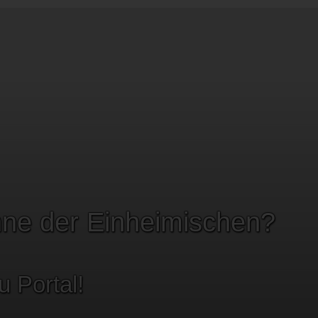
nne der Einheimischen?
 Portal!