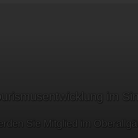
Tourismusentwicklung im Si
rden Sie Mitglied im Oberallgäu