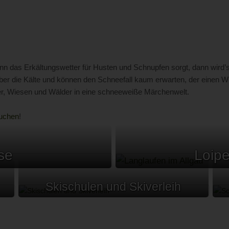
 das Erkältungswetter für Husten und Schnupfen sorgt, dann wird’s n
 über die Kälte und können den Schneefall kaum erwarten, der einen 
ler, Wiesen und Wälder in eine schneeweiße Märchenwelt.
buchen
!
se
Loipe
Skischulen und Skiverleih