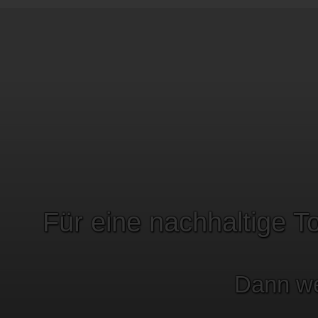
Für eine nachhaltige 
Dann we