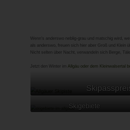
Wenn’s anderswo neblig-grau und matschig wird, wenn
als anderswo, freuen sich hier aber Groß und Klein
Nicht selten über Nacht, verwandeln sich Berge, Tä
Jetzt den Winter im
Allgäu oder dem Kleinwalsertal 
Skipassprei
Skigebiete