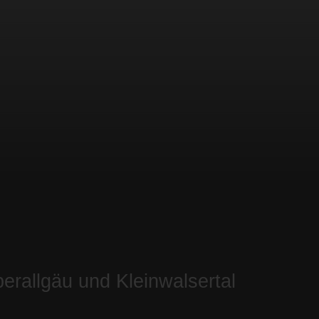
berallgäu und Kleinwalsertal