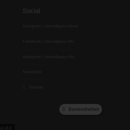
Social
Instagram | oberallgaeu.travel
Facebook | oberallgaeu.info
Instagram | oberallgaeu.info
Newsletter
Kontakt
Barrierefreiheit
14.13.0