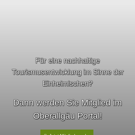
Für eine nachhaltige
Tourismusentwicklung im Sinne der
Einheimischen?
Dann werden Sie Mitglied im
Oberallgäu Portal!