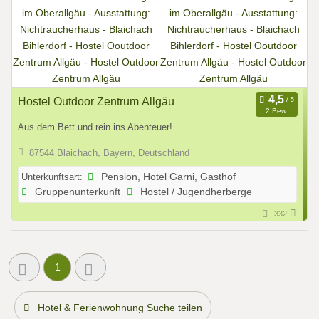
Hostel Outdoor Zentrum Allgäu
2 Bew.
Aus dem Bett und rein ins Abenteuer!
87544 Blaichach, Bayern, Deutschland
Unterkunftsart:
Pension, Hotel Garni, Gasthof
Gruppenunterkunft
Hostel / Jugendherberge
332
1
Hotel & Ferienwohnung Suche teilen