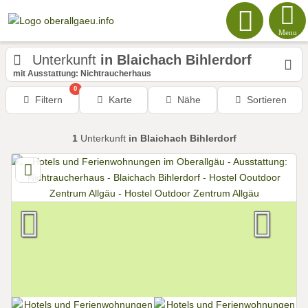
Menu
Unterkunft
in Blaichach Bihlerdorf
mit Ausstattung: Nichtraucherhaus
0
Filtern
Karte
Nähe
Sortieren
1
Unterkunft
in Blaichach Bihlerdorf