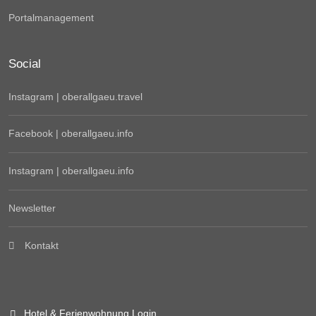
Portalmanagement
Social
Instagram | oberallgaeu.travel
Facebook | oberallgaeu.info
Instagram | oberallgaeu.info
Newsletter
Kontakt
Hotel & Ferienwohnung Login