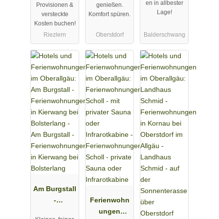
en in allbester
Provisionen &
genießen.
Lage!
versteckte
Komfort spüren.
Kosten buchen!
Riezlern
Oberstdorf
Balderschwang
Am Burgstall
-
Ferienwohn
Ferienwohn
ungen