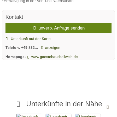
*Ermäßigung in der Vor- und Nachsaison
Kontakt
unverb. Anfrage senden
Unterkunft auf der Karte
Telefon:
+49 832...
anzeigen
Homepage:
www.gaestehausbollwein.de
Unterkünfte in der Nähe