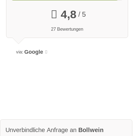
4,8
/ 5
27 Bewertungen
Google
via:
Unverbindliche Anfrage an
Bollwein