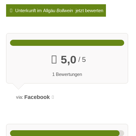
Unterkunft im Allgäu
Bollwein
jetzt bewerten
5,0
/ 5
1 Bewertungen
Facebook
via: