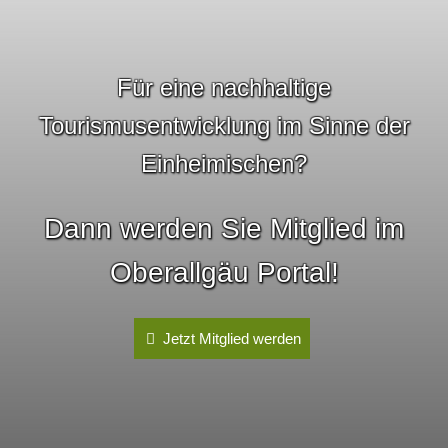
Für eine nachhaltige
Tourismusentwicklung im Sinne der
Einheimischen?
Dann werden Sie Mitglied im
Oberallgäu Portal!
Jetzt Mitglied werden