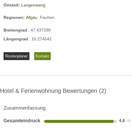
Ortsteil:
Langenwang
Regionen:
Allgäu
Fischen
Breitengrad
:
47.437290
Längengrad
:
10.274542
Routenplaner
Kontakt
Hotel & Ferienwohnung Bewertungen
2
Zusammenfassung
Gesamteindruck
4,8