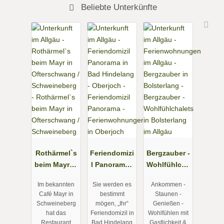
Beliebte Unterkünfte
Rothärmel`s
Feriendomizi
Bergzauber -
beim Mayr in
l Panorama -
Wohlfühlcha
Ofterschwan
Ferienwohn
lets in
Im bekannten
Sie werden es
Ankommen -
g /
ungen in
Bolsterlang
Café Mayr in
bestimmt
Staunen -
Schweineber
Oberjoch
im Allgäu
Schweineberg
mögen, „Ihr“
Genießen -
g
hat das
Feriendomizil in
Wohlfühlen mit
Restaurant
Bad Hindelang
Gastlichkeit &