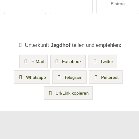
Eintrag
Unterkunft
Jagdhof
teilen und empfehlen:
E-Mail
Facebook
Twitter
Whatsapp
Telegram
Pinterest
Url/Link kopieren