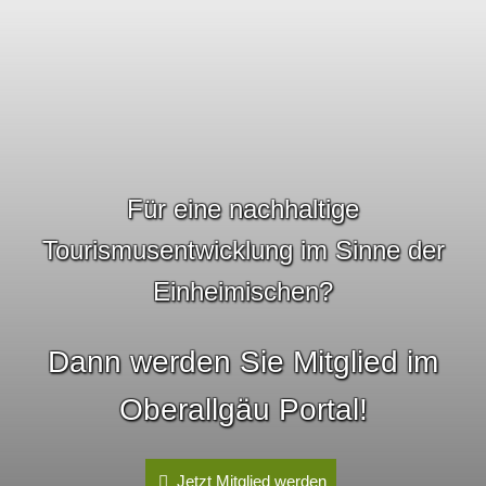
Für eine nachhaltige
Tourismusentwicklung im Sinne der
Einheimischen?
Dann werden Sie Mitglied im
Oberallgäu Portal!
Jetzt Mitglied werden