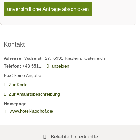
unverbindliche Anfrage abschicken
Kontakt
Adresse:
Walserstr. 27
6991
Riezlern
Österreich
Telefon:
+43 551...
anzeigen
Fax:
keine Angabe
Zur Karte
Zur Anfahrtsbeschreibung
Homepage:
www.hotel-jagdhof.de/
Beliebte Unterkünfte