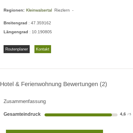
Regionen:
Kleinwalsertal
Riezlern
-
Breitengrad
:
47.359162
Längengrad
:
10.190805
Routenplaner
Kontakt
Hotel & Ferienwohnung Bewertungen
2
Zusammenfassung
Gesamteindruck
4,6