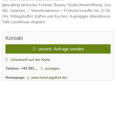
ganzjährig beheiztes Freibad, Beauty-Studio(Neueröffnung Juni
06), Solarium, ,* Verwöhnpension = Frühstücksbuffet bis 10.30
Uhr, Mittagsbuffet, Kaffee und Kuchen, 6-gängiges Abendmenü
Tolle LastMinute Angebot
Kontakt
unverb. Anfrage senden
Unterkunft auf der Karte
Telefon:
+43 551...
anzeigen
Homepage:
www.hotel-jagdhof.de/