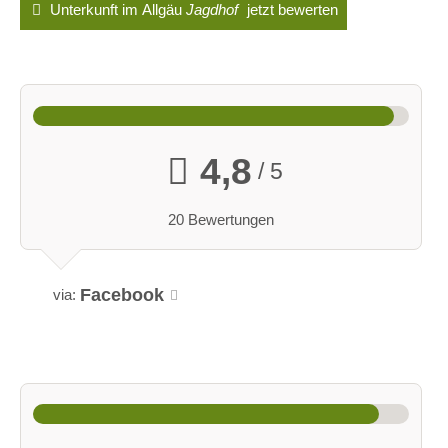
Unterkunft im Allgäu
Jagdhof
jetzt bewerten
4,8
/ 5
20 Bewertungen
Facebook
via: