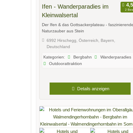
Ifen - Wanderparadies im
2 Bew
Kleinwalsertal
Der Ifen & das Gottsackerplateau - faszinierend
Naturzauber aus Stein
6992 Hirschegg, Österreich, Bayern,
Deutschland
Bergbahn
Wanderparadies
Kategorien:
Outdoorattraktion
Details anzeigen