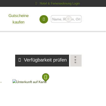
Hotel & Ferienwohnung Login
Gutscheine
kaufen
l
Verfügbarkeit prüfen