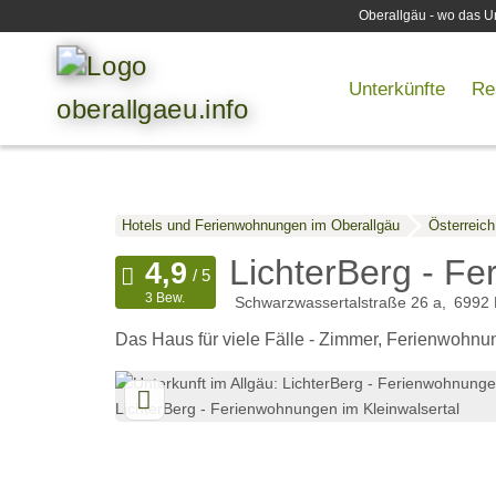
Oberallgäu - wo das Ur
Unterkünfte
Re
Hotels und Ferienwohnungen im Oberallgäu
Österreich
LichterBerg - Fe
3 Bew.
Schwarzwassertalstraße 26 a
6992
Das Haus für viele Fälle - Zimmer, Ferienwohnu