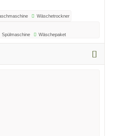
schmaschine
Wäschetrockner
Spülmaschine
Wäschepaket