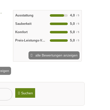
4,0
Ausstattung
5,0
Sauberkeit
5,0
Komfort
5,0
Preis-Leistungs-Verhältnis
alle Bewertungen anzeigen
zeigen
2 / 36
Suchen