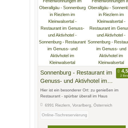
Sonnenburg - Restaurant im
2 Bew
Genuss- und Aktivhotel im
Kleinwalsertal
Hier ist ein besonderer Ort: zu genießen im
Restaurant - spürbar überall im Haus
6991 Riezlern, Vorarlberg, Österreich
Online-Tischreservierung