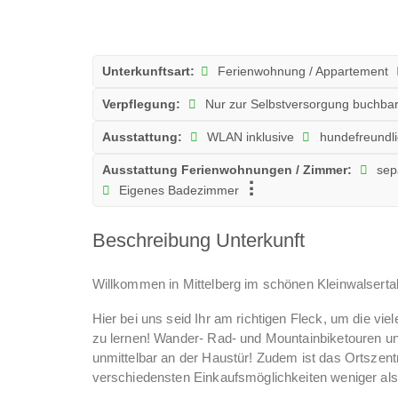
Unterkunftsart:
Ferienwohnung / Appartement
Verpflegung:
Nur zur Selbstversorgung buchba
Ausstattung:
WLAN inklusive
hundefreundl
Ausstattung Ferienwohnungen / Zimmer:
sep
Eigenes Badezimmer
Beschreibung Unterkunft
Willkommen in Mittelberg im schönen Kleinwalsertal
Hier bei uns seid Ihr am richtigen Fleck, um die vi
zu lernen! Wander- Rad- und Mountainbiketouren un
unmittelbar an der Haustür! Zudem ist das Ortszent
verschiedensten Einkaufsmöglichkeiten weniger als