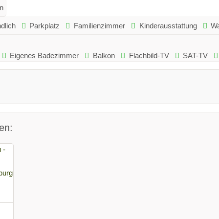
n
dlich
Parkplatz
Familienzimmer
Kinderausstattung
Wa
Eigenes Badezimmer
Balkon
Flachbild-TV
SAT-TV
en: