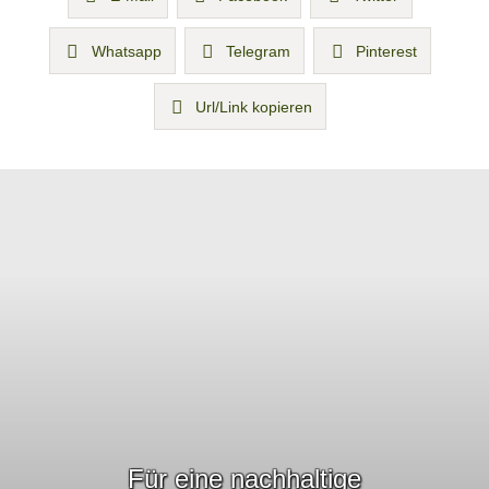
Whatsapp
Telegram
Pinterest
Url/Link kopieren
Für eine nachhaltige