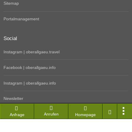
Sitemap
Portalmanagement
Social
Instagram | oberallgaeu.travel
Facebook | oberallgaeu.info
Instagram | oberallgaeu.info
Newsletter
Anrufen
Kontakt
Anfrage
Homepage