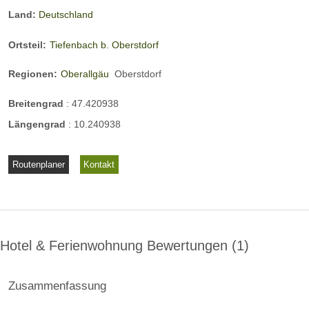
Land:
Deutschland
Ortsteil:
Tiefenbach b. Oberstdorf
Regionen:
Oberallgäu
Oberstdorf
Breitengrad
:
47.420938
Längengrad
:
10.240938
Routenplaner
Kontakt
Hotel & Ferienwohnung Bewertungen
1
Zusammenfassung