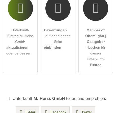
Unterkunft-
Bewertungen
Member of
Eintrag M. Hoiss
auf der eigenen
Oberallgäu |
GmbH
Seite
Gastgeber
aktualisieren
einbinden
- buchen für
oder verbessern
diesen
Unterkunft-
Eintrag
Unterkunft
M. Hoiss GmbH
teilen und empfehlen:
E-Mail
Facebook
Twitter