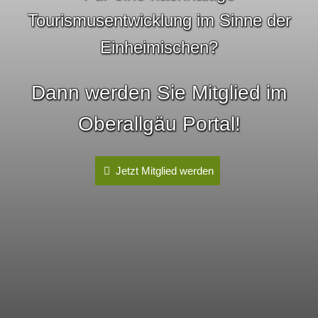
Tourismusentwicklung im Sinne der
Einheimischen?
Dann werden Sie Mitglied im
Oberallgäu Portal!
Jetzt Mitglied werden