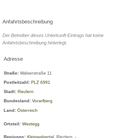
Anfahrtsbeschreibung
Der Betreiber dieses Unterkunft-Eintrags hat keine
Anfahrtsbeschreibung hinterlegt.
Adresse
Straße:
Walserstraße 11
Postleitzahl:
PLZ 6991
Stadt:
Riezlern
Bundesland:
Vorarlberg
Land:
Österreich
Ortsteil:
Westegg
Regionen:
Kleinwalsertal
Riezlern
-