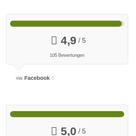
4,9
/ 5
105 Bewertungen
Facebook
via:
5,0
/ 5