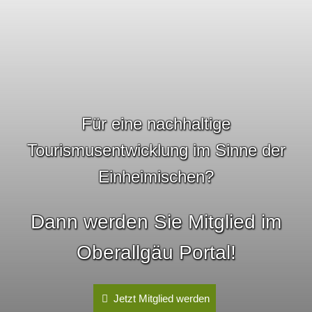
Für eine nachhaltige
Tourismusentwicklung im Sinne der
Einheimischen?
Dann werden Sie Mitglied im
Oberallgäu Portal!
Jetzt Mitglied werden