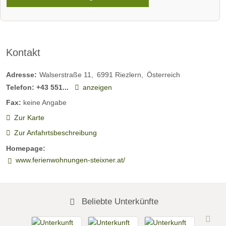
Kontakt
Adresse:
Walserstraße 11
6991
Riezlern
Österreich
Telefon:
+43 551...
anzeigen
Fax:
keine Angabe
Zur Karte
Zur Anfahrtsbeschreibung
Homepage:
www.ferienwohnungen-steixner.at/
Beliebte Unterkünfte