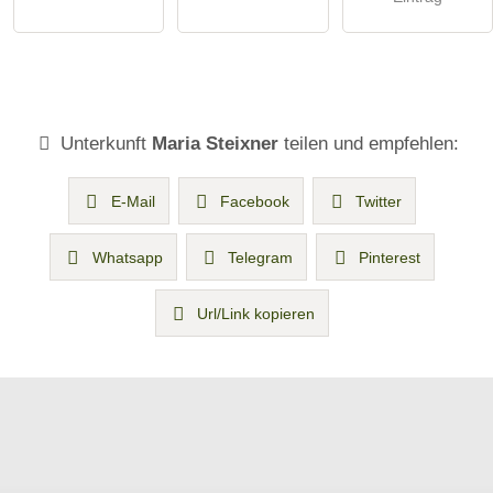
Unterkunft
Maria Steixner
teilen und empfehlen:
E-Mail
Facebook
Twitter
Whatsapp
Telegram
Pinterest
Url/Link kopieren