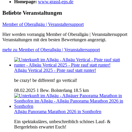
Homepage:
www.grassl-eps.de
Beliebte Veranstaltungen
Member of Oberallgäu | Veranstaltersupport
Hier werden vorrangig Member of Oberallgäu | Veranstaltersupport
Veranstaltungen mit den besten Bewertungen angezeigt.
mehr zu Member of Oberallgäu | Veranstaltersupport
Allgäu Vertical 2025 - Piste rauf statt runter!
be crazy! be different! go vertical!
08.02.2025
1 Bew.
Bolsterlang
18.5 km
Allgäu Panorama Marathon 2026 in Sonthofen
Ein spektakuläres, unbeschreiblich schönes Lauf- &
Bergerlebnis erwartet Euch!