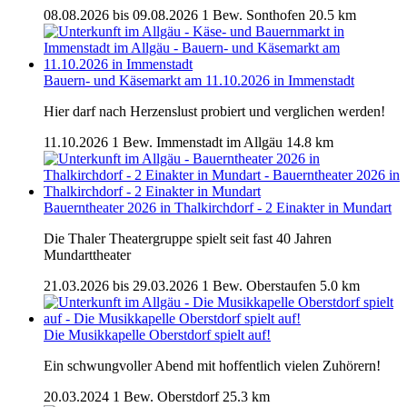
08.08.2026 bis 09.08.2026
1 Bew.
Sonthofen
20.5 km
Bauern- und Käsemarkt am 11.10.2026 in Immenstadt
Hier darf nach Herzenslust probiert und verglichen werden!
11.10.2026
1 Bew.
Immenstadt im Allgäu
14.8 km
Bauerntheater 2026 in Thalkirchdorf - 2 Einakter in Mundart
Die Thaler Theatergruppe spielt seit fast 40 Jahren
Mundarttheater
21.03.2026 bis 29.03.2026
1 Bew.
Oberstaufen
5.0 km
Die Musikkapelle Oberstdorf spielt auf!
Ein schwungvoller Abend mit hoffentlich vielen Zuhörern!
20.03.2024
1 Bew.
Oberstdorf
25.3 km