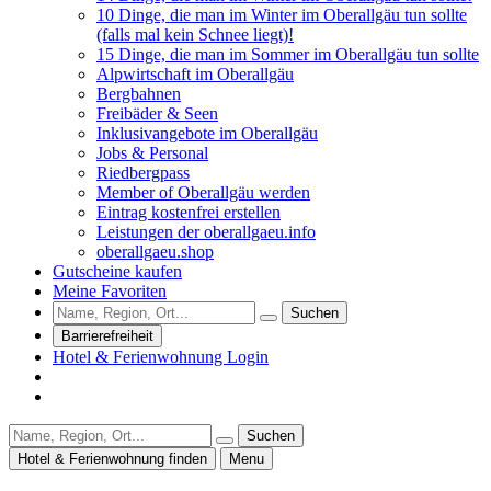
10 Dinge, die man im Winter im Oberallgäu tun sollte
(falls mal kein Schnee liegt)!
15 Dinge, die man im Sommer im Oberallgäu tun sollte
Alpwirtschaft im Oberallgäu
Bergbahnen
Freibäder & Seen
Inklusivangebote im Oberallgäu
Jobs & Personal
Riedbergpass
Member of Oberallgäu werden
Eintrag kostenfrei erstellen
Leistungen der oberallgaeu.info
oberallgaeu.shop
Gutscheine kaufen
Meine Favoriten
Suchen
Barrierefreiheit
Hotel & Ferienwohnung Login
Suchen
Hotel & Ferienwohnung finden
Menu