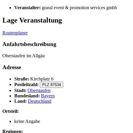
Veranstalter:
grassl event & promotion services gmbh
Lage Veranstaltung
Routenplaner
Anfahrtsbeschreibung
Oberstaufen im Allgäu
Adresse
Straße:
Kirchplatz 6
Postleitzahl:
PLZ 87534
Stadt:
Oberstaufen
Bundesland:
Bayern
Land:
Deutschland
Ortsteil:
keine Angabe
Regionen: