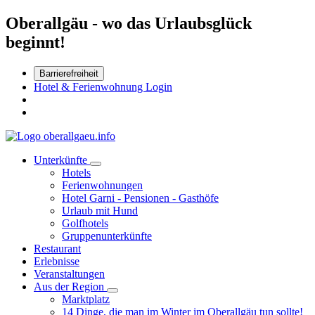
Oberallgäu - wo das Urlaubsglück
beginnt!
Barrierefreiheit
Hotel & Ferienwohnung Login
Unterkünfte
Hotels
Ferienwohnungen
Hotel Garni - Pensionen - Gasthöfe
Urlaub mit Hund
Golfhotels
Gruppenunterkünfte
Restaurant
Erlebnisse
Veranstaltungen
Aus der Region
Marktplatz
14 Dinge, die man im Winter im Oberallgäu tun sollte!