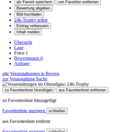
als Favorit speichern
von Favoriten entfernen
Bewertung abgeben
Bild hochladen
24h-Trophy teilen
Eintrag verbessern
Inhalt melden
Übersicht
Lage
Fotos
1
Bewertungen
0
Anfrage
alle Veranstaltungen in Bayern
zur Veranstaltung Suche
zu Favoritenliste hinzufügen
aus Favoritenliste entfernen
zu Favoritenliste hinzugefügt
Favoritenliste anzeigen
schließen
aus Favoritenliste entfernt
Favoritenliste anzeigen
schließen