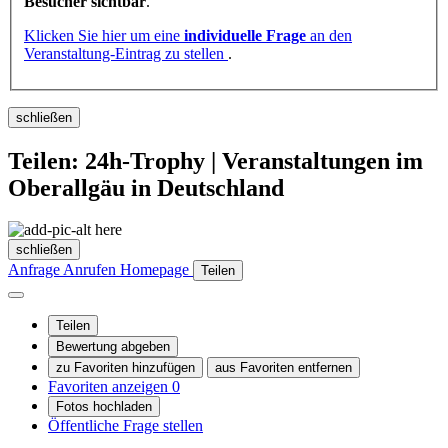
Besucher sichtbar
.
Klicken Sie hier um eine
individuelle Frage
an den
Veranstaltung-Eintrag zu stellen
.
schließen
Teilen: 24h-Trophy | Veranstaltungen im
Oberallgäu in Deutschland
schließen
Anfrage
Anrufen
Homepage
Teilen
Teilen
Bewertung abgeben
zu Favoriten hinzufügen
aus Favoriten entfernen
Favoriten anzeigen
0
Fotos hochladen
Öffentliche Frage stellen