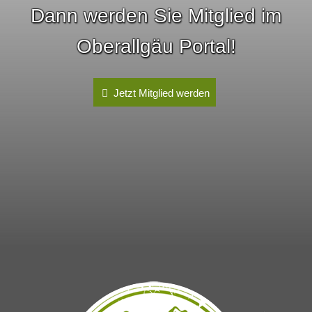
Dann werden Sie Mitglied im
Oberallgäu Portal!
Jetzt Mitglied werden