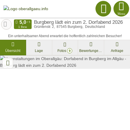
Menu
Burgberg lädt ein zum 2. Dorfabend 2026
Grüntenstr. 2
87545
Burgberg
Deutschland
1 Bew.
Ein unterhaltsamer Abend erwartet die hoffentlich zahlreichen Besucher!
Übersicht
Lage
Fotos
Bewertungen
Anfrage
9