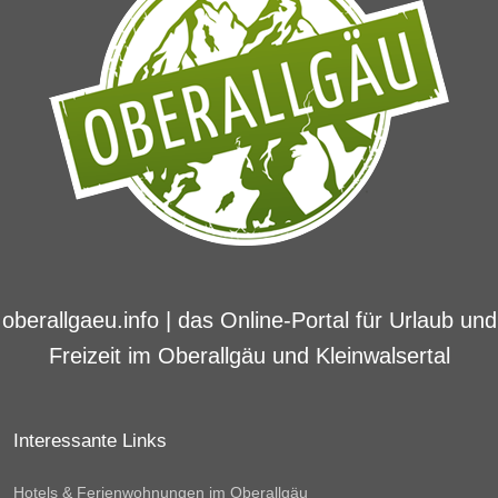
oberallgaeu.info | das Online-Portal für Urlaub und
Freizeit im Oberallgäu und Kleinwalsertal
Interessante Links
Hotels & Ferienwohnungen im Oberallgäu