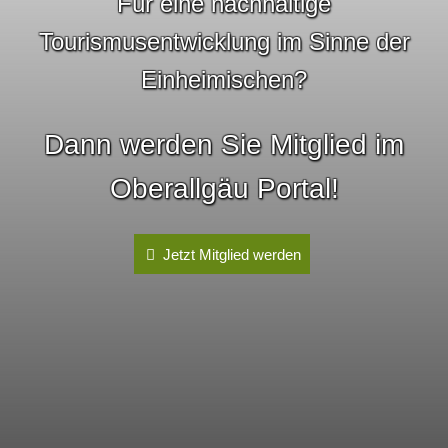
Für eine nachhaltige
Tourismusentwicklung im Sinne der
Einheimischen?
Dann werden Sie Mitglied im
Oberallgäu Portal!
Jetzt Mitglied werden