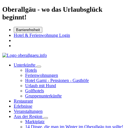
Oberallgäu - wo das Urlaubsglück
beginnt!
Barrierefreiheit
Hotel & Ferienwohnung Login
Unterkünfte
Hotels
Ferienwohnungen
Hotel Garni - Pensionen - Gasthöfe
Urlaub mit Hund
Golfhotels
Gruppenunterkünfte
Restaurant
Erlebnisse
Veranstaltungen
Aus der Region
Marktplatz
14 Dinge, die man im Winter im Oberallgäu tun sollte!