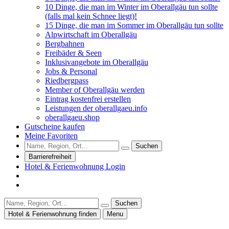
10 Dinge, die man im Winter im Oberallgäu tun sollte
(falls mal kein Schnee liegt)!
15 Dinge, die man im Sommer im Oberallgäu tun sollte
Alpwirtschaft im Oberallgäu
Bergbahnen
Freibäder & Seen
Inklusivangebote im Oberallgäu
Jobs & Personal
Riedbergpass
Member of Oberallgäu werden
Eintrag kostenfrei erstellen
Leistungen der oberallgaeu.info
oberallgaeu.shop
Gutscheine kaufen
Meine Favoriten
Suchen
Barrierefreiheit
Hotel & Ferienwohnung Login
Suchen
Hotel & Ferienwohnung finden
Menu