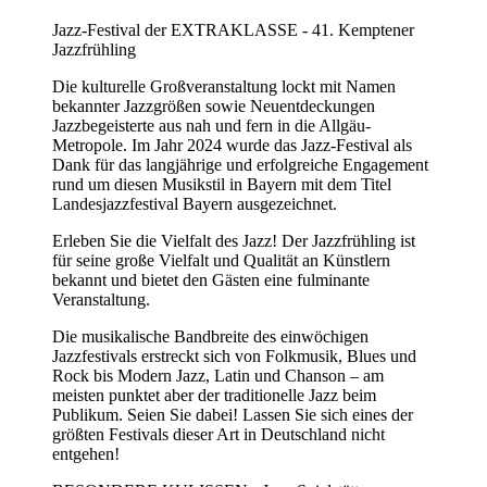
Jazz-Festival der EXTRAKLASSE - 41. Kemptener
Jazzfrühling
Die kulturelle Großveranstaltung lockt mit Namen
bekannter Jazzgrößen sowie Neuentdeckungen
Jazzbegeisterte aus nah und fern in die Allgäu-
Metropole. Im Jahr 2024 wurde das Jazz-Festival als
Dank für das langjährige und erfolgreiche Engagement
rund um diesen Musikstil in Bayern mit dem Titel
Landesjazzfestival Bayern ausgezeichnet.
Erleben Sie die Vielfalt des Jazz! Der Jazzfrühling ist
für seine große Vielfalt und Qualität an Künstlern
bekannt und bietet den Gästen eine fulminante
Veranstaltung.
Die musikalische Bandbreite des einwöchigen
Jazzfestivals erstreckt sich von Folkmusik, Blues und
Rock bis Modern Jazz, Latin und Chanson – am
meisten punktet aber der traditionelle Jazz beim
Publikum. Seien Sie dabei! Lassen Sie sich eines der
größten Festivals dieser Art in Deutschland nicht
entgehen!