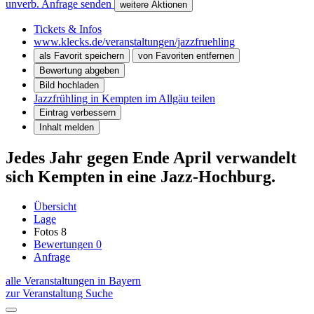
unverb. Anfrage senden
weitere Aktionen
Tickets & Infos
www.klecks.de/veranstaltungen/jazzfruehling
als Favorit speichern
von Favoriten entfernen
Bewertung abgeben
Bild hochladen
Jazzfrühling in Kempten im Allgäu teilen
Eintrag verbessern
Inhalt melden
Jedes Jahr gegen Ende April verwandelt
sich Kempten in eine Jazz-Hochburg.
Übersicht
Lage
Fotos
8
Bewertungen
0
Anfrage
alle Veranstaltungen in Bayern
zur Veranstaltung Suche