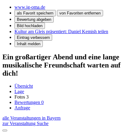
www.ig-oma.de
als Favorit speichern
von Favoriten entfernen
Bewertung abgeben
Bild hochladen
Kultur am Gleis präsentiert: Daniel Kemish teilen
Eintrag verbessern
Inhalt melden
Ein großartiger Abend und eine lange
musikalische Freundschaft warten auf
dich!
Übersicht
Lage
Fotos
3
Bewertungen
0
Anfrage
alle Veranstaltungen in Bayern
zur Veranstaltung Suche