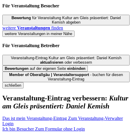
Für Veranstaltung
Besucher
Bewertung
für Veranstaltung Kultur am Gleis präsentiert: Daniel
Kemish abgeben
weitere
Veranstaltungen
finden
weitere Veranstaltungen in meiner Nähe
Für Veranstaltung
Betreiber
Veranstaltung-Eintrag Kultur am Gleis präsentiert: Daniel Kemish
aktualisieren
oder verbessern
Bewertungen
auf der eigenen Seite
einbinden
Member of Oberallgäu | Veranstaltersupport
- buchen für diesen
Veranstaltung-Eintrag
schließen
Veranstaltung-Eintrag verbessern:
Kultur
am Gleis präsentiert: Daniel Kemish
Das ist mein Veranstaltung-Eintrag
Zum Veranstaltung-Verwalter
Login
Ich bin Besucher
Zum Formular ohne Login