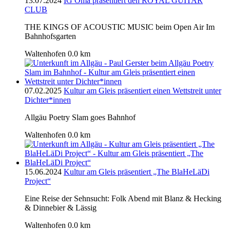
13.07.2024
IG Oma präsentiert den ROYAL GUITAR
CLUB
THE KINGS OF ACOUSTIC MUSIC beim Open Air Im
Bahnhofsgarten
Waltenhofen
0.0 km
07.02.2025
Kultur am Gleis präsentiert einen Wettstreit unter
Dichter*innen
Allgäu Poetry Slam goes Bahnhof
Waltenhofen
0.0 km
15.06.2024
Kultur am Gleis präsentiert „The BlaHeLäDi
Project“
Eine Reise der Sehnsucht: Folk Abend mit Blanz & Hecking
& Dinnebier & Lässig
Waltenhofen
0.0 km