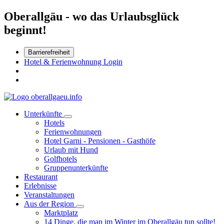
Oberallgäu - wo das Urlaubsglück
beginnt!
Barrierefreiheit
Hotel & Ferienwohnung Login
Unterkünfte
Hotels
Ferienwohnungen
Hotel Garni - Pensionen - Gasthöfe
Urlaub mit Hund
Golfhotels
Gruppenunterkünfte
Restaurant
Erlebnisse
Veranstaltungen
Aus der Region
Marktplatz
14 Dinge, die man im Winter im Oberallgäu tun sollte!