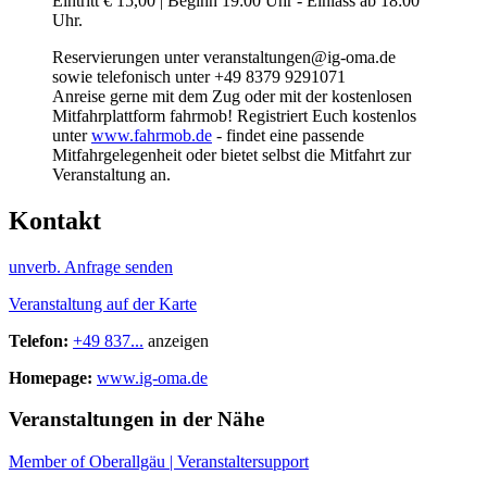
Eintritt € 15,00 | Beginn 19:00 Uhr - Einlass ab 18:00
Uhr.
Reservierungen unter veranstaltungen@ig-oma.de
sowie telefonisch unter +49 8379 9291071
Anreise gerne mit dem Zug oder mit der kostenlosen
Mitfahrplattform fahrmob! Registriert Euch kostenlos
unter
www.fahrmob.de
- findet eine passende
Mitfahrgelegenheit oder bietet selbst die Mitfahrt zur
Veranstaltung an.
Kontakt
unverb. Anfrage senden
Veranstaltung auf der Karte
Telefon:
+49 837...
anzeigen
Homepage:
www.ig-oma.de
Veranstaltungen in der Nähe
Member of Oberallgäu | Veranstaltersupport