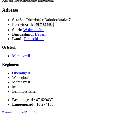
Anfahrtsbeschreibung hinterlegt.
Adresse
Straße:
Oberdorfer Bahnhofstraße 7
Postleitzahl:
PLZ 87448
Stadt:
Waltenhofen
Bundesland:
Bayern
Land:
Deutschland
Ortsteil:
Martinszell
Regionen:
Oberallgäu
Waltenhofen
Martinszell
im
Bahnhofsgarten
Breitengrad
:
47.629437
Längengrad
:
10.274188
Routenplaner
Kontakt