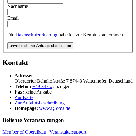
Nachname
Email
Die
Datenschutzerklärung
habe ich zur Kenntnis genommen.
unverbindliche Anfrage abschicken
Kontakt
Adresse:
Oberdorfer Bahnhofstraße 7
87448
Waltenhofen
Deutschland
Telefon:
+49 837...
anzeigen
Fax:
keine Angabe
Zur Karte
Zur Anfahrtsbeschreibung
Homepage:
www.ig-oma.de
Beliebte Veranstaltungen
Member of Oberallgäu | Veranstaltersupport