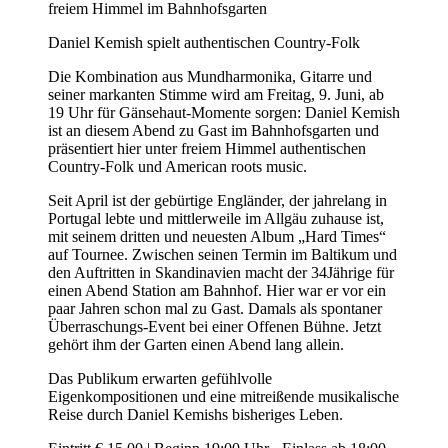
freiem Himmel im Bahnhofsgarten
Daniel Kemish spielt authentischen Country-Folk
Die Kombination aus Mundharmonika, Gitarre und
seiner markanten Stimme wird am Freitag, 9. Juni, ab
19 Uhr für Gänsehaut-Momente sorgen: Daniel Kemish
ist an diesem Abend zu Gast im Bahnhofsgarten und
präsentiert hier unter freiem Himmel authentischen
Country-Folk und American roots music.
Seit April ist der gebürtige Engländer, der jahrelang in
Portugal lebte und mittlerweile im Allgäu zuhause ist,
mit seinem dritten und neuesten Album „Hard Times“
auf Tournee. Zwischen seinen Termin im Baltikum und
den Auftritten in Skandinavien macht der 34Jährige für
einen Abend Station am Bahnhof. Hier war er vor ein
paar Jahren schon mal zu Gast. Damals als spontaner
Überraschungs-Event bei einer Offenen Bühne. Jetzt
gehört ihm der Garten einen Abend lang allein.
Das Publikum erwarten gefühlvolle
Eigenkompositionen und eine mitreißende musikalische
Reise durch Daniel Kemishs bisheriges Leben.