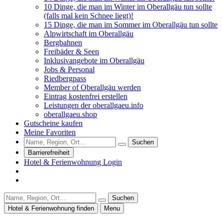
10 Dinge, die man im Winter im Oberallgäu tun sollte
(falls mal kein Schnee liegt)!
15 Dinge, die man im Sommer im Oberallgäu tun sollte
Alpwirtschaft im Oberallgäu
Bergbahnen
Freibäder & Seen
Inklusivangebote im Oberallgäu
Jobs & Personal
Riedbergpass
Member of Oberallgäu werden
Eintrag kostenfrei erstellen
Leistungen der oberallgaeu.info
oberallgaeu.shop
Gutscheine kaufen
Meine Favoriten
Suchen
Barrierefreiheit
Hotel & Ferienwohnung Login
Suchen
Hotel & Ferienwohnung finden
Menu