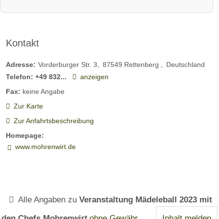
Kontakt
Adresse:
Vorderburger Str. 3
87549
Rettenberg
Deutschland
Telefon:
+49 832...
anzeigen
Fax:
keine Angabe
Zur Karte
Zur Anfahrtsbeschreibung
Homepage:
www.mohrenwirt.de
Alle Angaben zu
Veranstaltung Mädeleball 2023 mit
den Chefs Mohrenwirt
ohne Gewähr
Inhalt melden