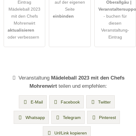
Eintrag
auf der eigenen
Oberallgäu |
Mädeleball 2023
Seite
Veranstaltersuppo
mit den Chefs
einbinden
- buchen für
Mohrenwirt
diesen
aktualisieren
Veranstaltung-
oder verbessern
Eintrag
Veranstaltung
Mädeleball 2023 mit den Chefs
Mohrenwirt
teilen und empfehlen:
E-Mail
Facebook
Twitter
Whatsapp
Telegram
Pinterest
Url/Link kopieren