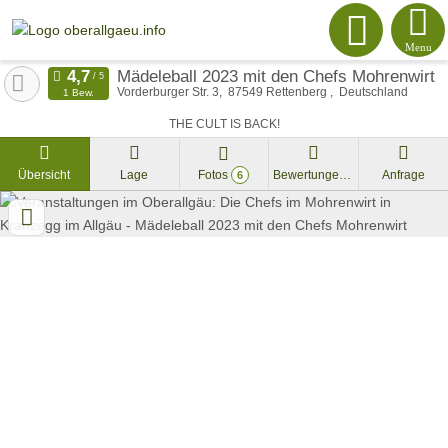
Menu
Mädeleball 2023 mit den Chefs Mohrenwirt
Vorderburger Str. 3
87549
Rettenberg
Deutschland
1 Bew.
THE CULT IS BACK!
Übersicht
Lage
Fotos
Bewertungen
Anfrage
6