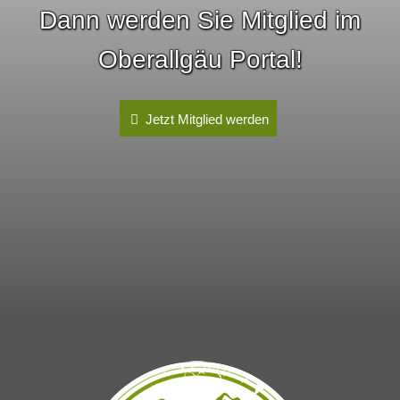
Dann werden Sie Mitglied im
Oberallgäu Portal!
Jetzt Mitglied werden