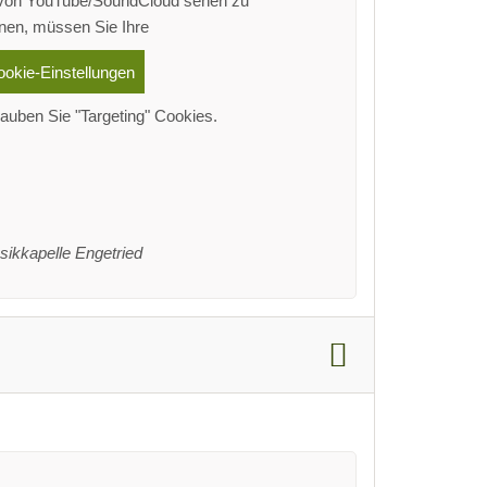
 von YouTube/SoundCloud sehen zu
nen, müssen Sie Ihre
ookie-Einstellungen
auben Sie "Targeting" Cookies.
sikkapelle Engetried