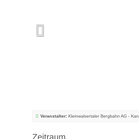
Veranstalter:
Kleinwalsertaler Bergbahn AG - Ka
Zeitraum