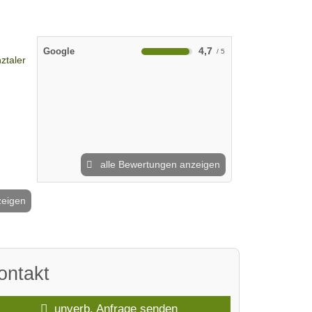
4,7
Google
alle Bewertungen anzeigen
zeigen
2 / 4
ontakt
unverb. Anfrage senden