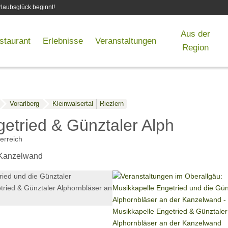
laubsglück beginnt!
Aus der
staurant
Erlebnisse
Veranstaltungen
Region
Vorarlberg
Kleinwalsertal
Riezlern
getried & Günztaler Alphornblä
erreich
 Kanzelwand