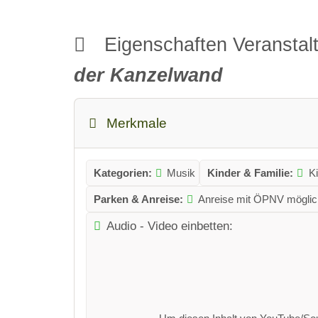
Eigenschaften Veransta
der Kanzelwand
Merkmale
Kategorien:
Musik
Kinder & Familie:
K
Parken & Anreise:
Anreise mit ÖPNV möglic
Audio - Video einbetten: