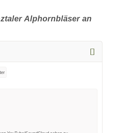
ztaler Alphornbläser an
ter