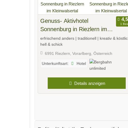
Genuss- Aktivhotel
1 Bew
Sonnenburg in Riezlern im
Kleinwalsertal
erfrischend anders | traditionell | kreativ & köstlic
hell & schick
6991 Riezlern, Vorarlberg, Österreich
Hotel
Unterkunftsart:
Details anzeigen