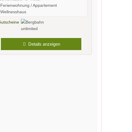
Ferienwohnung / Appartement
Wellnesshaus
Details anzeigen