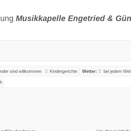
ltung
Musikkapelle Engetried & Gün
inder sind willkommen
Kindergerichte
Wetter:
bei jedem Wet
h