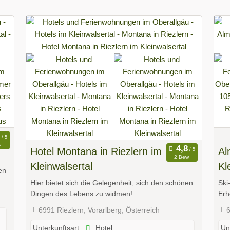
.
Hotel Montana in Riezlern im
Al
2 Bew.
Kleinwalsertal
Kl
en
Hier bietet sich die Gelegenheit, sich den schönen
Ski
Dingen des Lebens zu widmen!
Erh
6991 Riezlern, Vorarlberg, Österreich
6
Hotel
Unterkunftsart:
Un