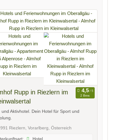
mhof Rupp in Riezlern im
2 Bew.
einwalsertal
- und Aktivhotel. Dein Hotel für Sport und
olung.
991 Riezlern, Vorarlberg, Österreich
Hotel
terkunftsart: