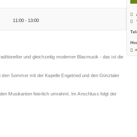
11:00 - 13:00
Te
Ho
ditioneller und gleichzeitig moderner Blasmusik - das ist die
rt den Sommer mit der Kapelle Engetried und den Günztaler
en Musikanten feierlich umrahmt. Im Anschluss folgt der