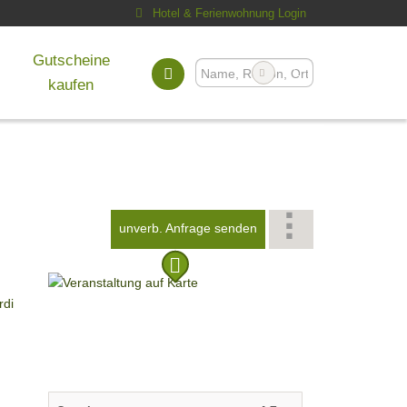
Hotel & Ferienwohnung Login
Gutscheine
kaufen
unverb. Anfrage senden