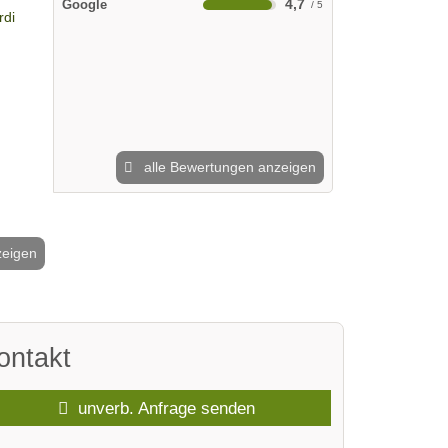
4,7
Google
alle Bewertungen anzeigen
zeigen
2 / 3
ontakt
unverb. Anfrage senden