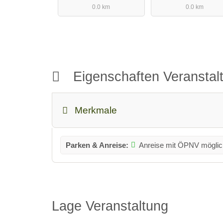
0.0 km
0.0 km
Eigenschaften Veransta
Merkmale
Parken & Anreise:
Anreise mit ÖPNV möglic
Lage Veranstaltung