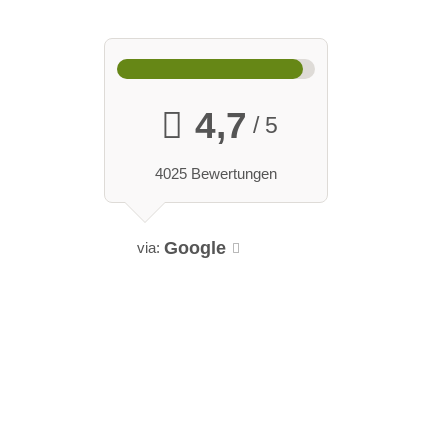
4,7
/ 5
4025 Bewertungen
Google
via: