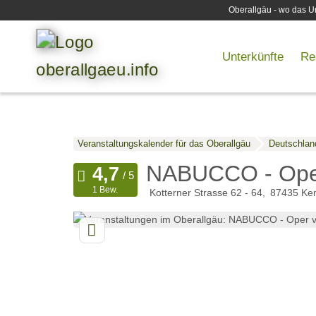
Oberallgäu - wo das Ur
Unterkünfte
Re
Veranstaltungskalender für das Oberallgäu
Deutschlan
NABUCCO - Oper
1 Bew.
Kotterner Strasse 62 - 64
87435
Ke