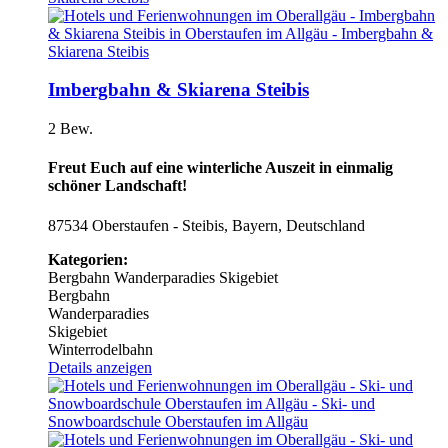
Imbergbahn & Skiarena Steibis
2 Bew.
Freut Euch auf eine winterliche Auszeit in einmalig
schöner Landschaft!
87534 Oberstaufen - Steibis, Bayern, Deutschland
Kategorien:
Bergbahn
Wanderparadies
Skigebiet
Bergbahn
Wanderparadies
Skigebiet
Winterrodelbahn
Details anzeigen