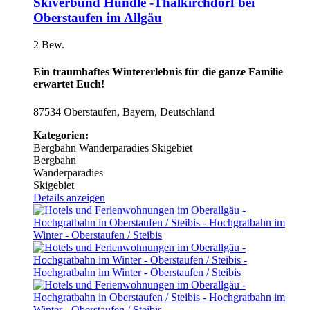
Skiverbund Hündle -Thalkirchdorf bei
Oberstaufen im Allgäu
2 Bew.
Ein traumhaftes Wintererlebnis für die ganze Familie
erwartet Euch!
87534 Oberstaufen, Bayern, Deutschland
Kategorien:
Bergbahn
Wanderparadies
Skigebiet
Bergbahn
Wanderparadies
Skigebiet
Details anzeigen