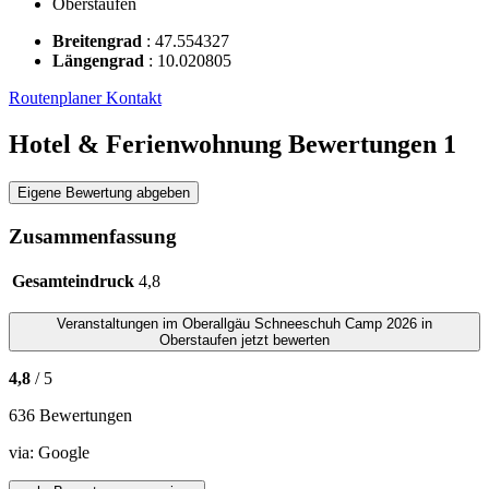
Oberstaufen
Breitengrad
:
47.554327
Längengrad
:
10.020805
Routenplaner
Kontakt
Hotel & Ferienwohnung Bewertungen
1
Eigene Bewertung abgeben
Zusammenfassung
Gesamteindruck
4,8
Veranstaltungen im Oberallgäu
Schneeschuh Camp 2026 in
Oberstaufen
jetzt bewerten
4,8
/ 5
636 Bewertungen
via:
Google