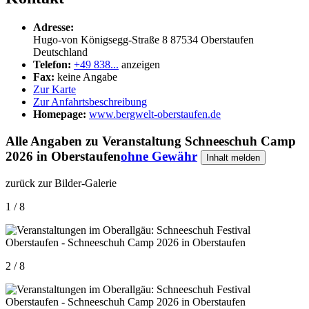
Adresse:
Hugo-von Königsegg-Straße 8
87534
Oberstaufen
Deutschland
Telefon:
+49 838...
anzeigen
Fax:
keine Angabe
Zur Karte
Zur Anfahrtsbeschreibung
Homepage:
www.bergwelt-oberstaufen.de
Alle Angaben zu
Veranstaltung Schneeschuh Camp
2026 in Oberstaufen
ohne Gewähr
Inhalt melden
zurück zur Bilder-Galerie
1 / 8
2 / 8