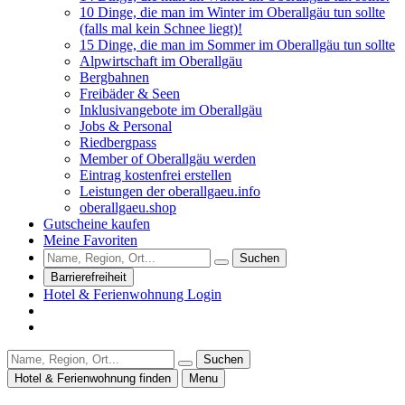
10 Dinge, die man im Winter im Oberallgäu tun sollte
(falls mal kein Schnee liegt)!
15 Dinge, die man im Sommer im Oberallgäu tun sollte
Alpwirtschaft im Oberallgäu
Bergbahnen
Freibäder & Seen
Inklusivangebote im Oberallgäu
Jobs & Personal
Riedbergpass
Member of Oberallgäu werden
Eintrag kostenfrei erstellen
Leistungen der oberallgaeu.info
oberallgaeu.shop
Gutscheine kaufen
Meine Favoriten
Suchen
Barrierefreiheit
Hotel & Ferienwohnung Login
Suchen
Hotel & Ferienwohnung finden
Menu