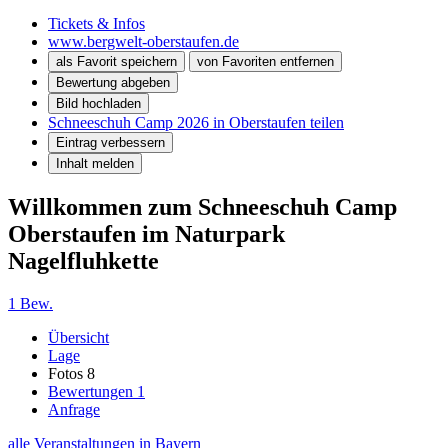
Tickets & Infos
www.bergwelt-oberstaufen.de
als Favorit speichern
von Favoriten entfernen
Bewertung abgeben
Bild hochladen
Schneeschuh Camp 2026 in Oberstaufen teilen
Eintrag verbessern
Inhalt melden
Willkommen zum Schneeschuh Camp
Oberstaufen im Naturpark
Nagelfluhkette
1 Bew.
Übersicht
Lage
Fotos
8
Bewertungen
1
Anfrage
alle Veranstaltungen in Bayern