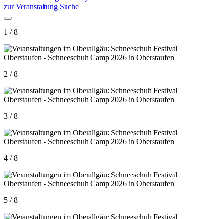
zur Veranstaltung Suche
1 / 8
2 / 8
3 / 8
4 / 8
5 / 8