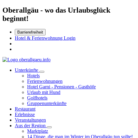
Oberallgäu - wo das Urlaubsglück
beginnt!
Barrierefreiheit
Hotel & Ferienwohnung Login
Unterkünfte
Hotels
Ferienwohnungen
Hotel Garni - Pensionen - Gasthöfe
Urlaub mit Hund
Golfhotels
Gruppenunterkünfte
Restaurant
Erlebnisse
Veranstaltungen
Aus der Region
Marktplatz
14 Dinge, die man im Winter im Oberallgäu tun sollte!