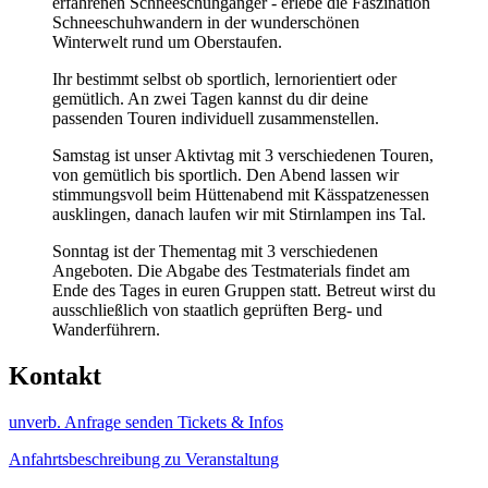
erfahrenen Schneeschuhgänger - erlebe die Faszination
Schneeschuhwandern in der wunderschönen
Winterwelt rund um Oberstaufen.
Ihr bestimmt selbst ob sportlich, lernorientiert oder
gemütlich. An zwei Tagen kannst du dir deine
passenden Touren individuell zusammenstellen.
Samstag ist unser Aktivtag mit 3 verschiedenen Touren,
von gemütlich bis sportlich. Den Abend lassen wir
stimmungsvoll beim Hüttenabend mit Kässpatzenessen
ausklingen, danach laufen wir mit Stirnlampen ins Tal.
Sonntag ist der Thementag mit 3 verschiedenen
Angeboten. Die Abgabe des Testmaterials findet am
Ende des Tages in euren Gruppen statt. Betreut wirst du
ausschließlich von staatlich geprüften Berg- und
Wanderführern.
Kontakt
unverb. Anfrage senden
Tickets & Infos
Anfahrtsbeschreibung zu Veranstaltung