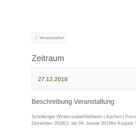
Veranstalter
Zeitraum
27.12.2018
Beschreibung Veranstaltung
Schöllanger WinterzauberGlühwein | Kuchen | Punsch
Dezember 201802. bis 04. Januar 2019Im Kurpark S