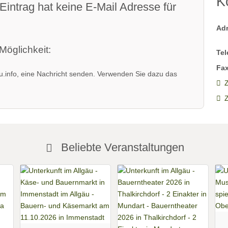
K
Eintrag hat keine E-Mail Adresse für
Ad
Möglichkeit:
Tel
Fax
.info, eine Nachricht senden. Verwenden Sie dazu das
Z
Beliebte Veranstaltungen