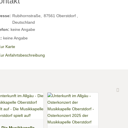
ontakt
resse:
Rubihornstraße
87561
Oberstdorf
Deutschland
efon:
keine Angabe
:
keine Angabe
ur Karte
Zur Anfahrtsbeschreibung
Die Musikkapelle