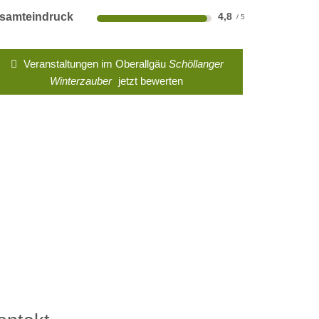
samteindruck
4,8
Veranstaltungen im Oberallgäu
Schöllanger
Winterzauber
jetzt bewerten