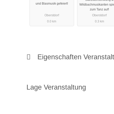
und Blasmusik gefeiert!
Wildbachmusikanten spi
zum Tanz auf!
Oberstdorf
Oberstdorf
0.0 km
0.3 km
Eigenschaften Veransta
Lage Veranstaltung