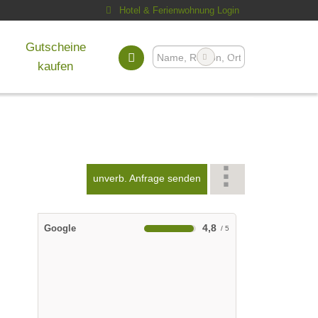
Hotel & Ferienwohnung Login
Gutscheine
kaufen
unverb. Anfrage senden
4,8
Google