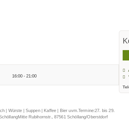
K
16:00 - 21:00
Te
 | Würste | Suppen | Kaffee | Bier uvm.Termine:27. bis 29.
chöllangMitte Rubihornstr., 87561 Schöllang/Oberstdorf