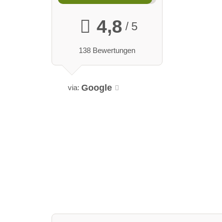
4,8
/ 5
138 Bewertungen
Google
via: