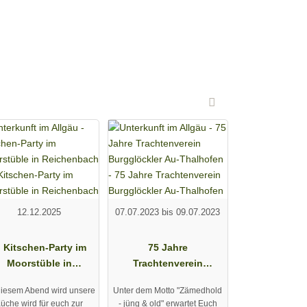
12.12.2025
07.07.2023 bis 09.07.2023
. Kitschen-Party im
75 Jahre
Moorstüble in
Trachtenverein
Reichenbach
Burgglöckler Au-
iesem Abend wird unsere
Unter dem Motto "Zämedhold
Thalhofen
üche wird für euch zur
- jüng & old" erwartet Euch