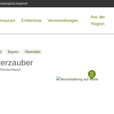
laubsglück beginnt!
Aus der
staurant
Erlebnisse
Veranstaltungen
Region
d
Bayern
Oberstdorf
terzauber
Deutschland