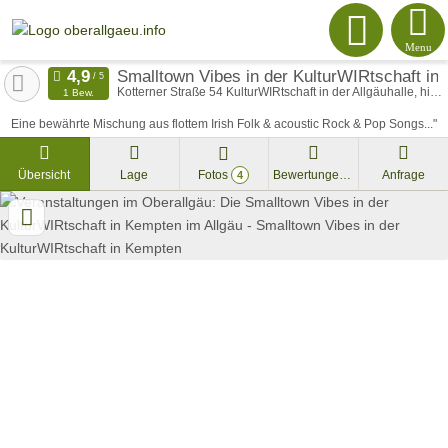
Menu
Smalltown Vibes in der KulturWIRtschaft in
Kotterner Straße 54 KulturWIRtschaft in der Allgäuhalle, hinter der das KQA (Kulturquartier Allgäu e.V.) steht
1 Bew.
Eine bewährte Mischung aus flottem Irish Folk & acoustic Rock & Pop Songs..."
Übersicht
Lage
Fotos
Bewertungen
Anfrage
4