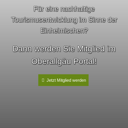
Für eine nachhaltige
Tourismusentwicklung im Sinne der
Einheimischen?
Dann werden Sie Mitglied im
Oberallgäu Portal!
Jetzt Mitglied werden