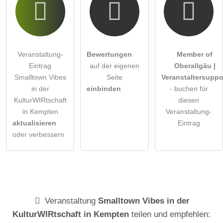
Veranstaltung-
Bewertungen
Member of
Eintrag
auf der eigenen
Oberallgäu |
Smalltown Vibes
Seite
Veranstaltersuppo
in der
einbinden
- buchen für
KulturWIRtschaft
diesen
in Kempten
Veranstaltung-
aktualisieren
Eintrag
oder verbessern
Veranstaltung
Smalltown Vibes in der
KulturWIRtschaft in Kempten
teilen und empfehlen: