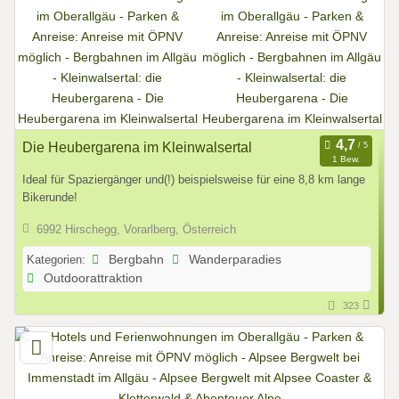
Die Heubergarena im Kleinwalsertal
1 Bew.
Ideal für Spaziergänger und(!) beispielsweise für eine 8,8 km lange
Bikerunde!
6992 Hirschegg, Vorarlberg, Österreich
Kategorien:
Bergbahn
Wanderparadies
Outdoorattraktion
323