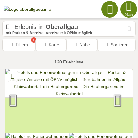
Menu
Erlebnis
in Oberallgäu
mit Parken & Anreise: Anreise mit ÖPNV möglich
0
Filtern
Karte
Nähe
Sortieren
120
Erlebnisse