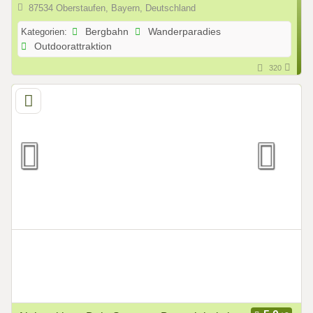
87534 Oberstaufen, Bayern, Deutschland
Kategorien:
Bergbahn
Wanderparadies
Outdoorattraktion
320