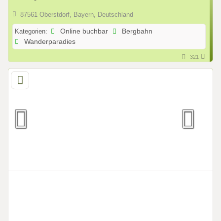
87561 Oberstdorf, Bayern, Deutschland
Kategorien:
Online buchbar
Bergbahn
Wanderparadies
321