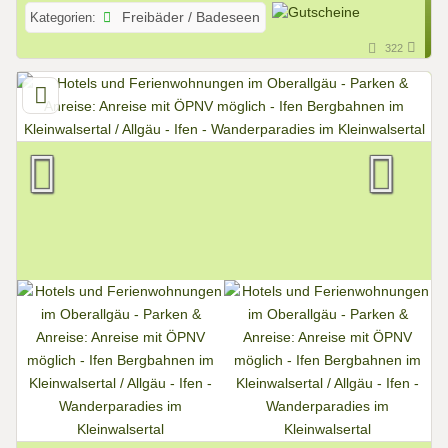
Kategorien:
Freibäder / Badeseen
322