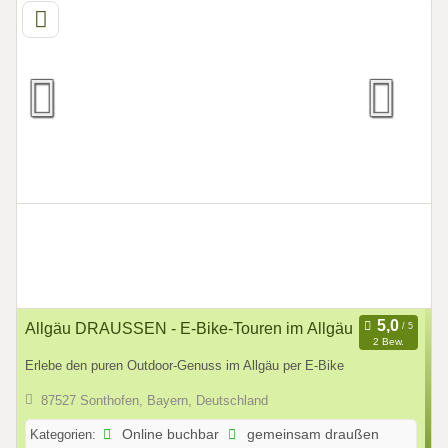
Allgäu DRAUSSEN - E-Bike-Touren im Allgäu
2 Bew.
Erlebe den puren Outdoor-Genuss im Allgäu per E-Bike
87527 Sonthofen, Bayern, Deutschland
Kategorien:
Online buchbar
gemeinsam draußen