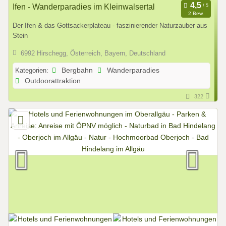
Ifen - Wanderparadies im Kleinwalsertal
2 Bew.
Der Ifen & das Gottsackerplateau - faszinierender Naturzauber aus
Stein
6992 Hirschegg, Österreich, Bayern, Deutschland
Kategorien:
Bergbahn
Wanderparadies
Outdoorattraktion
322