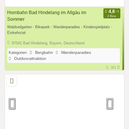
Hornbahn Bad Hindelang im Allgäu im
2 Bew.
Sommer
Waldseilgarten - Bikepark - Wanderparadies - Kinderspielplatz -
Einkehrziel
87541 Bad Hindelang, Bayern, Deutschland
Kategorien:
Bergbahn
Wanderparadies
Outdoorattraktion
321