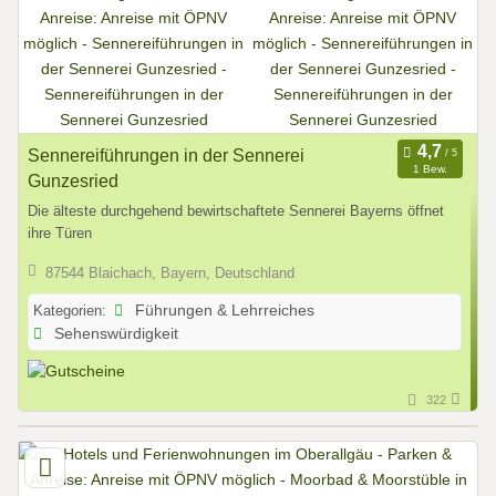
Sennereiführungen in der Sennerei
1 Bew.
Gunzesried
Die älteste durchgehend bewirtschaftete Sennerei Bayerns öffnet
ihre Türen
87544 Blaichach, Bayern, Deutschland
Kategorien:
Führungen & Lehrreiches
Sehenswürdigkeit
322