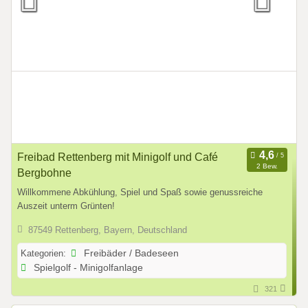
Freibad Rettenberg mit Minigolf und Café
2 Bew.
Bergbohne
Willkommene Abkühlung, Spiel und Spaß sowie genussreiche
Auszeit unterm Grünten!
87549 Rettenberg, Bayern, Deutschland
Kategorien:
Freibäder / Badeseen
Spielgolf - Minigolfanlage
321