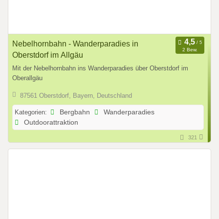
Nebelhornbahn - Wanderparadies in
2 Bew.
Oberstdorf im Allgäu
Mit der Nebelhornbahn ins Wanderparadies über Oberstdorf im
Oberallgäu
87561 Oberstdorf, Bayern, Deutschland
Kategorien:
Bergbahn
Wanderparadies
Outdoorattraktion
321