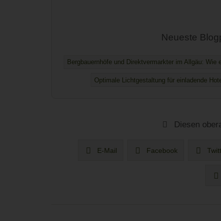
Neueste Blog
Bergbauernhöfe und Direktvermarkter im Allgäu: Wie ei
Optimale Lichtgestaltung für einladende Hot
Diesen obera
E-Mail
Facebook
Twit