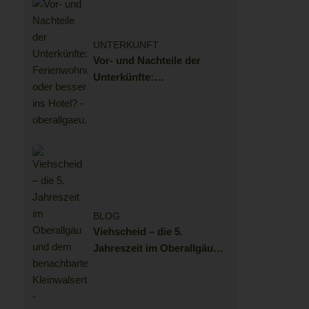
UNTERKUNFT
Vor- und Nachteile der
Unterkünfte:
Ferienwohnung oder besser
ins Hotel?
BLOG
Viehscheid – die 5.
Jahreszeit im Oberallgäu
und dem benachbarten
Kleinwalsertal