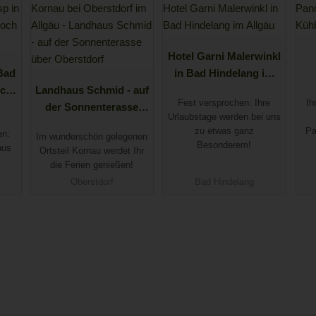
Hotel Garni Malerwinkl
Bad
in Bad Hindelang im
och
Landhaus Schmid - auf
Allgäu
Fest versprochen: Ihre
Ih
der Sonnenterasse
Urlaubstage werden bei uns
über Oberstdorf
zu etwas ganz
Pa
en:
Im wunderschön gelegenen
Besonderem!
aus
Ortsteil Kornau werdet Ihr
die Ferien genießen!
Oberstdorf
Bad Hindelang