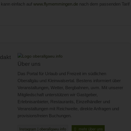
r kann einfach auf
www.flymemmingen.de
nach dem passenden Tarif
dakt
Über uns
Das Portal für Urlaub und Freizeit im südlichen
Oberallgäu und Kleinwalsertal. Bestens informiert über
Veranstaltungen, Wetter, Bergbahnen, uvm. Mit unserer
Mitgliedschaft unterstützen wir Gastgeber,
Erlebnisanbieter, Restaurants, Einzelhändler und
Veranstaltungen mit Reichweite, direkte Anfragen und
provisionsfreien Buchungen.
Instagram | oberallgaeu.info
mehr über uns