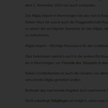
dem 1. November 2014 nun auch vorhanden.
Der Allgäu Airport in Memmingen hat also nun in Koop
Neben Wizz Air nutzet auch die Fluggesellschaft R
zu einem der wichtigsten Standorte für das Allgäu, d
zu entkommen.
Allgäu Airport – Wichtige Ressource für den süddeu
Dies funktioniert natürlich auch in die andere Richt
Air in Memmingen, um
Freunde des Skisports in de
Neben Großbritannien ist auch die Ukraine, vor allem 
verschneite Allgäu genießen wollen.
Bedeutet das wachsende Angebot auch wachsende 
Nicht unbedingt!
Billigfliegen
ist möglich, wenn man s