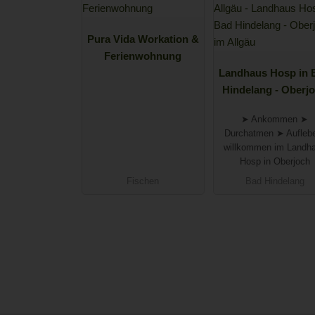
Pura Vida Workation &
Ferienwohnung
Landhaus Hosp in 
Hindelang - Oberj
im Allgäu
➤ Ankommen ➤
Durchatmen ➤ Aufleb
willkommen im Landh
Hosp in Oberjoch
Fischen
Bad Hindelang