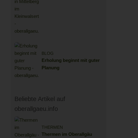
Kompromisse: Das
KLEEMANNs in Mittelberg
im Kleinwalsertal
BLOG
Erholung beginnt mit guter
Planung
Beliebte Artikel auf
oberallgaeu.info
THERMEN
Thermen im Oberallgäu