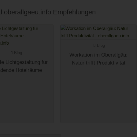
nd oberallgaeu.info Empfehlungen
Blog
Blog
Workation im Oberallgäu:
e Lichtgestaltung für
Natur trifft Produktivität
adende Hotelräume