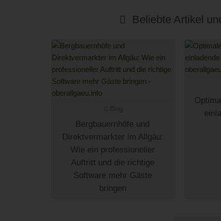
Beliebte Artikel u
Optimal
Blog
einl
Bergbauernhöfe und
Direktvermarkter im Allgäu:
Wie ein professioneller
Auftritt und die richtige
Software mehr Gäste
bringen