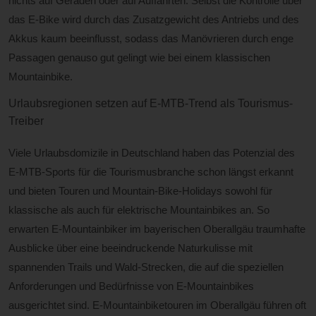
nichts auf Geraden oder auf Auffahrten. Selbst die Kontrolle über
das E-Bike wird durch das Zusatzgewicht des Antriebs und des
Akkus kaum beeinflusst, sodass das Manövrieren durch enge
Passagen genauso gut gelingt wie bei einem klassischen
Mountainbike.
Urlaubsregionen setzen auf E-MTB-Trend als Tourismus-
Treiber
Viele Urlaubsdomizile in Deutschland haben das Potenzial des
E-MTB-Sports für die Tourismusbranche schon längst erkannt
und bieten Touren und Mountain-Bike-Holidays sowohl für
klassische als auch für elektrische Mountainbikes an. So
erwarten E-Mountainbiker im bayerischen Oberallgäu traumhafte
Ausblicke über eine beeindruckende Naturkulisse mit
spannenden Trails und Wald-Strecken, die auf die speziellen
Anforderungen und Bedürfnisse von E-Mountainbikes
ausgerichtet sind. E-Mountainbiketouren im Oberallgäu führen oft