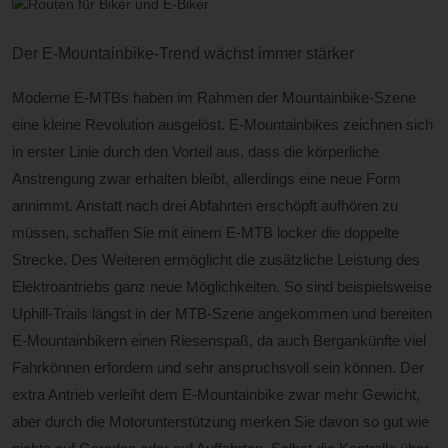
Der E-Mountainbike-Trend wächst immer stärker
Moderne E-MTBs haben im Rahmen der Mountainbike-Szene
eine kleine Revolution ausgelöst. E-Mountainbikes zeichnen sich
in erster Linie durch den Vorteil aus, dass die körperliche
Anstrengung zwar erhalten bleibt, allerdings eine neue Form
annimmt. Anstatt nach drei Abfahrten erschöpft aufhören zu
müssen, schaffen Sie mit einem E-MTB locker die doppelte
Strecke. Des Weiteren ermöglicht die zusätzliche Leistung des
Elektroantriebs ganz neue Möglichkeiten. So sind beispielsweise
Uphill-Trails längst in der MTB-Szene angekommen und bereiten
E-Mountainbikern einen Riesenspaß, da auch Bergankünfte viel
Fahrkönnen erfordern und sehr anspruchsvoll sein können. Der
extra Antrieb verleiht dem E-Mountainbike zwar mehr Gewicht,
aber durch die Motorunterstützung merken Sie davon so gut wie