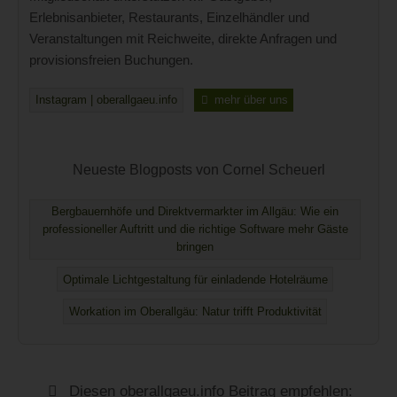
Erlebnisanbieter, Restaurants, Einzelhändler und
Veranstaltungen mit Reichweite, direkte Anfragen und
provisionsfreien Buchungen.
Instagram | oberallgaeu.info
mehr über uns
Neueste Blogposts von Cornel Scheuerl
Bergbauernhöfe und Direktvermarkter im Allgäu: Wie ein
professioneller Auftritt und die richtige Software mehr Gäste
bringen
Optimale Lichtgestaltung für einladende Hotelräume
Workation im Oberallgäu: Natur trifft Produktivität
Diesen oberallgaeu.info Beitrag empfehlen: