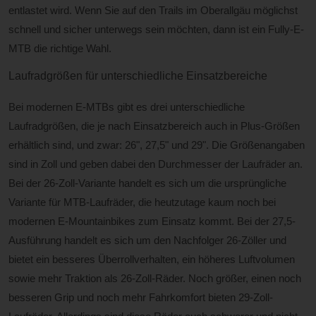
entlastet wird. Wenn Sie auf den Trails im Oberallgäu möglichst
schnell und sicher unterwegs sein möchten, dann ist ein Fully-E-
MTB die richtige Wahl.
Laufradgrößen für unterschiedliche Einsatzbereiche
Bei modernen E-MTBs gibt es drei unterschiedliche
Laufradgrößen, die je nach Einsatzbereich auch in Plus-Größen
erhältlich sind, und zwar: 26", 27,5" und 29". Die Größenangaben
sind in Zoll und geben dabei den Durchmesser der Laufräder an.
Bei der 26-Zoll-Variante handelt es sich um die ursprüngliche
Variante für MTB-Laufräder, die heutzutage kaum noch bei
modernen E-Mountainbikes zum Einsatz kommt. Bei der 27,5-
Ausführung handelt es sich um den Nachfolger 26-Zöller und
bietet ein besseres Überrollverhalten, ein höheres Luftvolumen
sowie mehr Traktion als 26-Zoll-Räder. Noch größer, einen noch
besseren Grip und noch mehr Fahrkomfort bieten 29-Zoll-