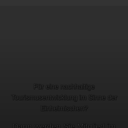
Für eine nachhaltige
Tourismusentwicklung im Sinne der
Einheimischen?
Dann werden Sie Mitglied im