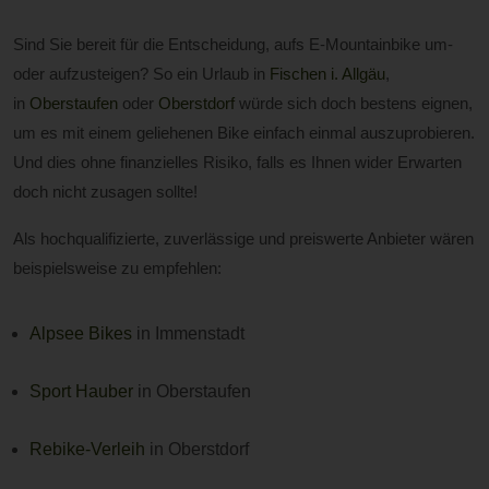
Sind Sie bereit für die Entscheidung, aufs E-Mountainbike um-
oder aufzusteigen? So ein Urlaub in
Fischen i. Allgäu
,
in
Oberstaufen
oder
Oberstdorf
würde sich doch bestens eignen,
um es mit einem geliehenen Bike einfach einmal auszuprobieren.
Und dies ohne finanzielles Risiko, falls es Ihnen wider Erwarten
doch nicht zusagen sollte!
Als hochqualifizierte, zuverlässige und preiswerte Anbieter wären
beispielsweise zu empfehlen:
Alpsee Bikes
in Immenstadt
Sport Hauber
in Oberstaufen
Rebike-Verleih
in Oberstdorf