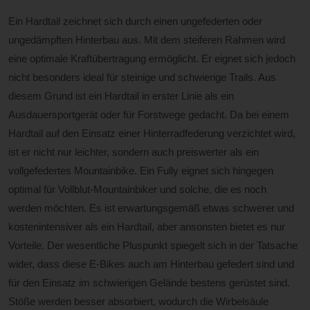
Ein Hardtail zeichnet sich durch einen ungefederten oder
ungedämpften Hinterbau aus. Mit dem steiferen Rahmen wird
eine optimale Kraftübertragung ermöglicht. Er eignet sich jedoch
nicht besonders ideal für steinige und schwierige Trails. Aus
diesem Grund ist ein Hardtail in erster Linie als ein
Ausdauersportgerät oder für Forstwege gedacht. Da bei einem
Hardtail auf den Einsatz einer Hinterradfederung verzichtet wird,
ist er nicht nur leichter, sondern auch preiswerter als ein
vollgefedertes Mountainbike. Ein Fully eignet sich hingegen
optimal für Vollblut-Mountainbiker und solche, die es noch
werden möchten. Es ist erwartungsgemäß etwas schwerer und
kostenintensiver als ein Hardtail, aber ansonsten bietet es nur
Vorteile. Der wesentliche Pluspunkt spiegelt sich in der Tatsache
wider, dass diese E-Bikes auch am Hinterbau gefedert sind und
für den Einsatz im schwierigen Gelände bestens gerüstet sind.
Stöße werden besser absorbiert, wodurch die Wirbelsäule