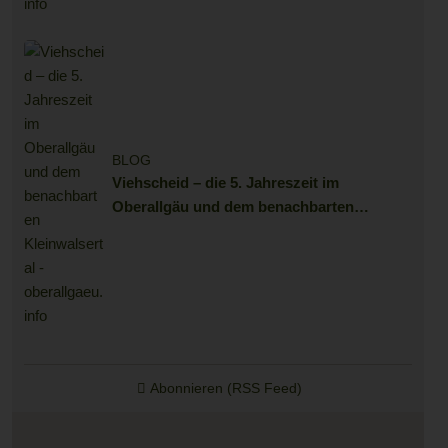
BLOG
Viehscheid – die 5. Jahreszeit im
Oberallgäu und dem benachbarten
Kleinwalsertal
Abonnieren (RSS Feed)