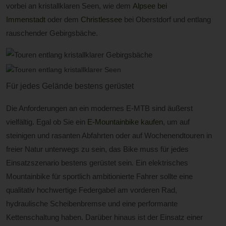
vorbei an kristallklaren Seen, wie dem
Alpsee bei
Immenstadt
oder dem
Christlessee
bei Oberstdorf und entlang
rauschender Gebirgsbäche.
Für jedes Gelände bestens gerüstet
Die Anforderungen an ein modernes E-MTB sind äußerst
vielfältig. Egal ob Sie ein
E-Mountainbike kaufen
, um auf
steinigen und rasanten Abfahrten oder auf Wochenendtouren in
freier Natur unterwegs zu sein, das Bike muss für jedes
Einsatzszenario bestens gerüstet sein. Ein elektrisches
Mountainbike für sportlich ambitionierte Fahrer sollte eine
qualitativ hochwertige Federgabel am vorderen Rad,
hydraulische Scheibenbremse und eine performante
Kettenschaltung haben. Darüber hinaus ist der Einsatz einer