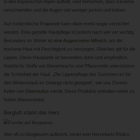
in den Bayerischen Alpen aufhält, wird bemerken, dass Ekzeme
verschwinden und die Augen viel weniger jucken und tränen.
Auf medizinische Präparate kann dann meist sogar verzichtet
werden. Eine gezielte Hautpflege ist jedoch nach wie vor wichtig.
Besonders im Winter ist
eine Augencreme hilfreich
, um die
trockene Haut mit Feuchtigkeit zu versorgen. Gleiches gilt für die
Lippen. Diese Hautpartie ist besonders dünn und empfindlich.
Natürliche Stoffe wie Bienenwachs und Pflanzenöle unterstützen
die Schönheit der Haut. „Die Lippenpflege des Sommers ist für
den Winterurlaub im Gebirge nicht geeignet“, wie uns Doreen
Keller von
Glamourlux
verrät. Diese Produkte enthalten einen zu
hohen Wasseranteil.
Bergluft stärkt das Herz
Wer oft zu Bergtouren aufbricht, senkt sein Herzinfarkt-Risiko.