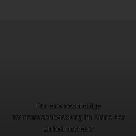
Für eine nachhaltige
Tourismusentwicklung im Sinne der
Einheimischen?