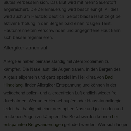
Blutes verbessern sich. Das Blut wird mit mehr Sauerstoff
angereichert. Die Zellerneuerung wird beschleunigt. All dies
wird auch am Hautbild deutlich. Selbst blasse Haut zeigt bei
aktiver Erholung in den Bergen bald einen rosigen Teint.
Hautunreinheiten verschwinden und angegriffene Haut kann
sich besser regenerieren.
Allergiker atmen auf
Allergiker haben beinahe ständig mit Atemproblemen zu
kämpfen. Die Nase läuft, die Augen tränen. In den Bergen des
Allgäus allgemein und ganz speziell im Heilklima von
Bad
Hindelang
, finden Allergiker Entspannung und können in der
weitgehend pollen- und allergenfreien Luft endlich wieder frei
durchatmen. Wer unter Heuschnupfen oder Hausstauballergie
leidet, hat häufig mit einer verstopften Nase und juckenden und
trockenen Augen zu kämpfen. Die Beschwerden können
bei
entspannten Bergwanderungen
gelindert werden. Wer sich länger