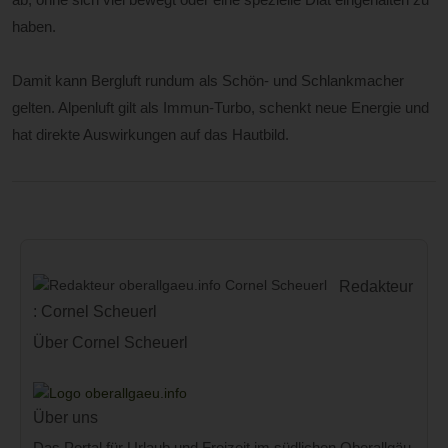
haben.
Damit kann Bergluft rundum als Schön- und Schlankmacher
gelten. Alpenluft gilt als Immun-Turbo, schenkt neue Energie und
hat direkte Auswirkungen auf das Hautbild.
Redakteur
: Cornel Scheuerl
Über Cornel Scheuerl
Über uns
Das Portal für Urlaub und Freizeit im südlichen Oberallgäu