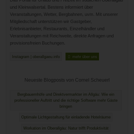
und Kleinwalsertal. Bestens informiert über
Veranstaltungen, Wetter, Bergbahnen, uvm. Mit unserer
Mitgliedschaft unterstützen wir Gastgeber,
Erlebnisanbieter, Restaurants, Einzelhändler und
Veranstaltungen mit Reichweite, direkte Anfragen und
provisionsfreien Buchungen.
Instagram | oberallgaeu.info
mehr über uns
Neueste Blogposts von Cornel Scheuerl
Bergbauernhöfe und Direktvermarkter im Allgäu: Wie ein
professioneller Auftritt und die richtige Software mehr Gäste
bringen
Optimale Lichtgestaltung für einladende Hotelräume
Workation im Oberallgäu: Natur trifft Produktivität