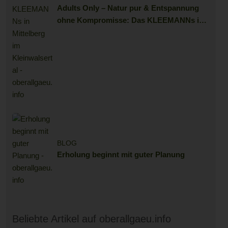
Adults Only – Natur pur & Entspannung
ohne Kompromisse: Das KLEEMANNs in
Mittelberg im Kleinwalsertal
BLOG
Erholung beginnt mit guter Planung
Beliebte Artikel auf oberallgaeu.info