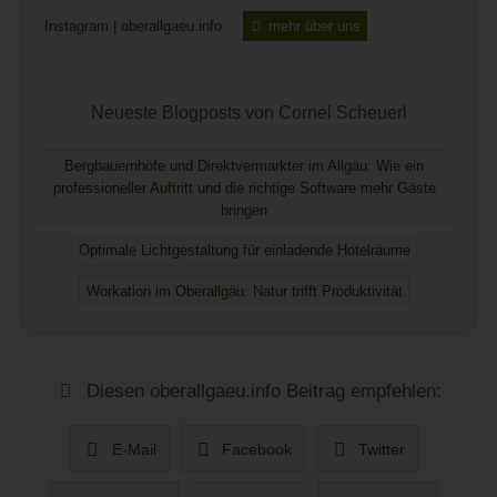
Instagram | oberallgaeu.info
mehr über uns
Neueste Blogposts von Cornel Scheuerl
Bergbauernhöfe und Direktvermarkter im Allgäu: Wie ein
professioneller Auftritt und die richtige Software mehr Gäste
bringen
Optimale Lichtgestaltung für einladende Hotelräume
Workation im Oberallgäu: Natur trifft Produktivität
Diesen oberallgaeu.info Beitrag empfehlen:
E-Mail
Facebook
Twitter