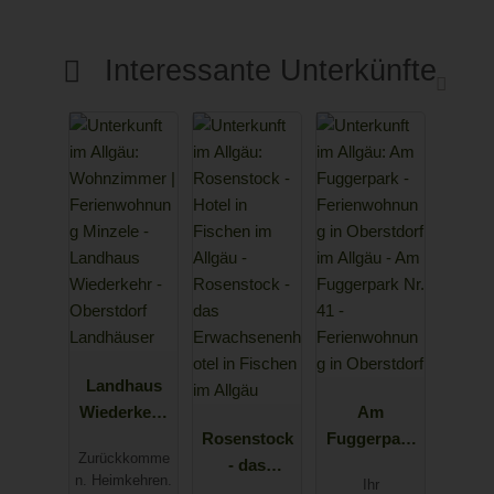
Interessante Unterkünfte
Landhaus
Wiederkehr
Am
- Oberstdorf
Rosenstock
Fuggerpark
Zurückkomme
Landhäuser
- das
Nr. 41 -
n. Heimkehren.
Ihr
Erwachsene
Ferienwohn