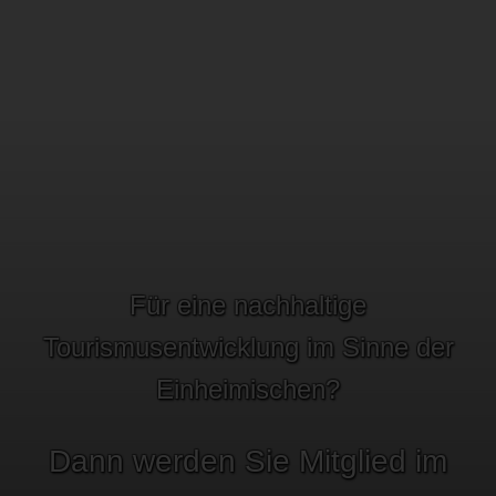
Für eine nachhaltige
Tourismusentwicklung im Sinne der
Einheimischen?
Dann werden Sie Mitglied im