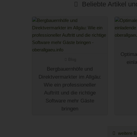
Beliebte Artikel u
Optimal
Blog
einl
Bergbauernhöfe und
Direktvermarkter im Allgäu:
Wie ein professioneller
Auftritt und die richtige
Software mehr Gäste
bringen
weitere B