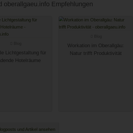
nd oberallgaeu.info Empfehlungen
Blog
Blog
Workation im Oberallgäu:
e Lichtgestaltung für
Natur trifft Produktivität
adende Hotelräume
logposts und Artikel ansehen