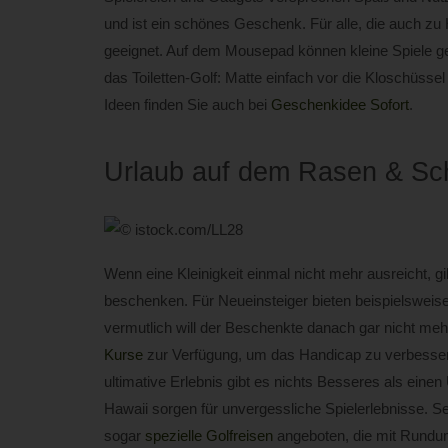
und ist ein schönes Geschenk. Für alle, die auch zu
geeignet. Auf dem Mousepad können kleine Spiele ge
das Toiletten-Golf: Matte einfach vor die Kloschüssel
Ideen finden Sie auch bei
Geschenkidee Sofort
.
Urlaub auf dem Rasen & Sc
Wenn eine Kleinigkeit einmal nicht mehr ausreicht, g
beschenken. Für Neueinsteiger bieten beispielsweise 
vermutlich will der Beschenkte danach gar nicht meh
Kurse
zur Verfügung, um das Handicap zu verbessern.
ultimative Erlebnis gibt es nichts Besseres als eine
Hawaii sorgen für unvergessliche Spielerlebnisse. Sel
sogar
spezielle Golfreisen
angeboten, die mit Rundum