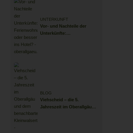
UNTERKUNFT
Vor- und Nachteile der
Unterkünfte:
Ferienwohnung oder besser
ins Hotel?
BLOG
Viehscheid – die 5.
Jahreszeit im Oberallgäu
und dem benachbarten
Kleinwalsertal