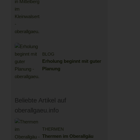
Kompromisse: Das
KLEEMANNs in Mittelberg
im Kleinwalsertal
BLOG
Erholung beginnt mit guter
Planung
Beliebte Artikel auf
oberallgaeu.info
THERMEN
Thermen im Oberallgäu