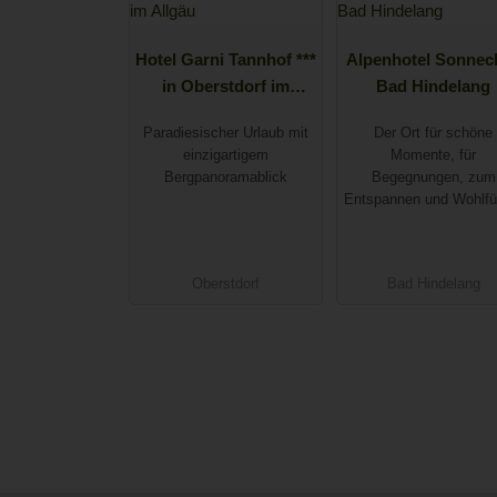
Hotel Garni Tannhof ***
Alpenhotel Sonneck
in Oberstdorf im
Bad Hindelang
Allgäu
Paradiesischer Urlaub mit
Der Ort für schöne
einzigartigem
Momente, für
Bergpanoramablick
Begegnungen, zum
Entspannen und Wohlfü
Oberstdorf
Bad Hindelang