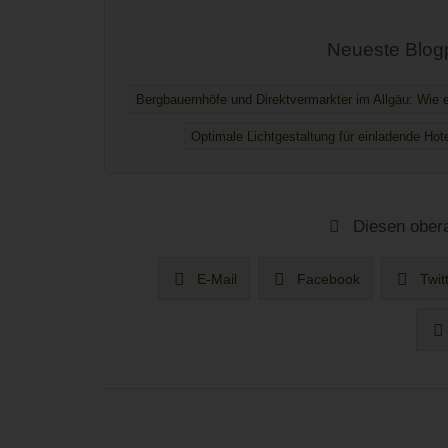
Neueste Blog
Bergbauernhöfe und Direktvermarkter im Allgäu: Wie ei
Optimale Lichtgestaltung für einladende Hot
Diesen obera
E-Mail
Facebook
Twit