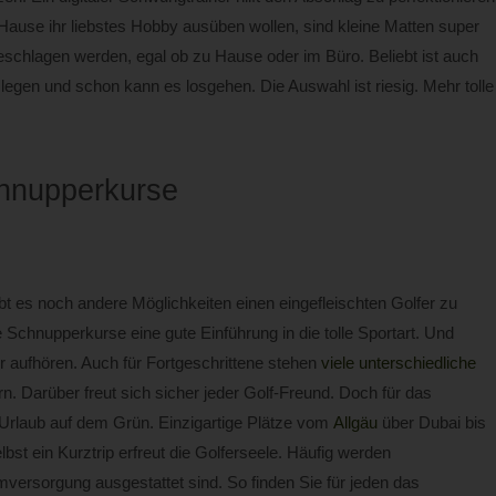
 Hause ihr liebstes Hobby ausüben wollen, sind kleine Matten super
schlagen werden, egal ob zu Hause oder im Büro. Beliebt ist auch
 legen und schon kann es losgehen. Die Auswahl ist riesig. Mehr tolle
hnupperkurse
ibt es noch andere Möglichkeiten einen eingefleischten Golfer zu
Schnupperkurse eine gute Einführung in die tolle Sportart. Und
r aufhören. Auch für Fortgeschrittene stehen
viele unterschiedliche
 Darüber freut sich sicher jeder Golf-Freund. Doch für das
n Urlaub auf dem Grün. Einzigartige Plätze vom
Allgäu
über Dubai bis
bst ein Kurztrip erfreut die Golferseele. Häufig werden
versorgung ausgestattet sind. So finden Sie für jeden das