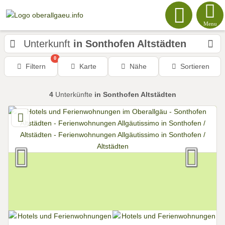
Menu
Unterkunft
in Sonthofen Altstädten
0
Filtern
Karte
Nähe
Sortieren
4
Unterkünfte
in Sonthofen Altstädten