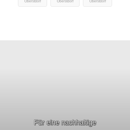
Oberstdorf
Oberstdorf
Oberstdorf
Für eine nachhaltige