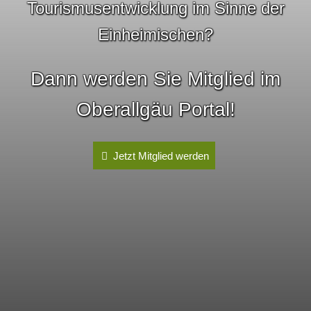
Tourismusentwicklung im Sinne der
Einheimischen?
Dann werden Sie Mitglied im
Oberallgäu Portal!
Jetzt Mitglied werden