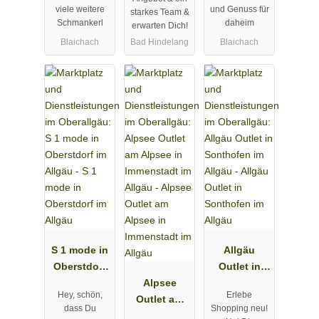
viele weitere
und Genuss für
starkes Team &
Schmankerl
daheim
erwarten Dich!
Blaichach
Bad Hindelang
Blaichach
S 1 mode in
Allgäu
Oberstdorf
Outlet in
im Allgäu
Alpsee
Sonthofen
Hey, schön,
Erlebe
Outlet am
im Allgäu
dass Du
Shopping neu!
Alpsee in