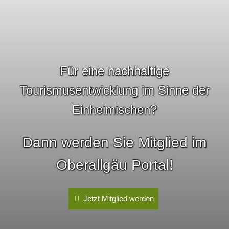
Für eine nachhaltige
Tourismusentwicklung im Sinne der
Einheimischen?
Dann werden Sie Mitglied im
Oberallgäu Portal!
Jetzt Mitglied werden