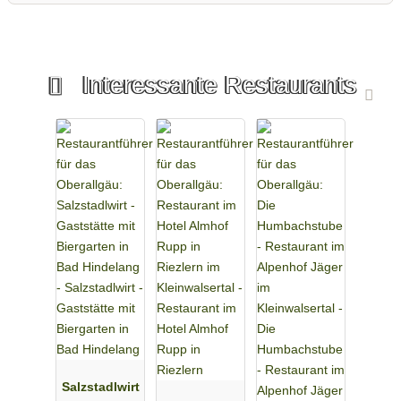
Interessante Restaurants
Salzstadlwirt