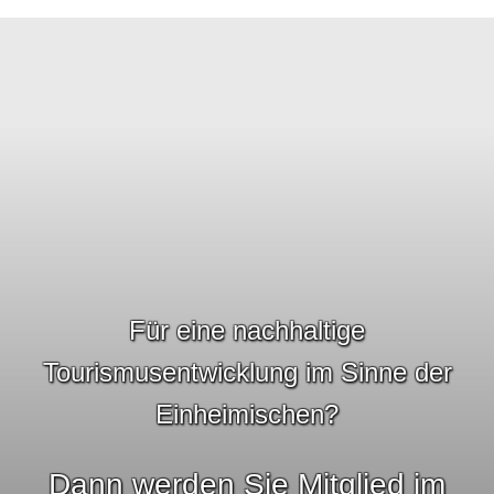
Für eine nachhaltige
Tourismusentwicklung im Sinne der
Einheimischen?
Dann werden Sie Mitglied im