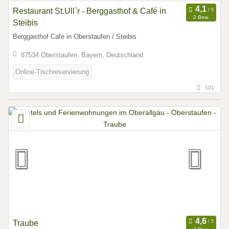
Restaurant St.Ull`r - Berggasthof & Café in
2 Bew.
Steibis
Berggasthof Cafe in Oberstaufen / Steibis
87534 Oberstaufen, Bayern, Deutschland
Online-Tischreservierung
101
Traube