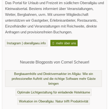
Das Portal für Urlaub und Freizeit im südlichen Oberallgäu und
Kleinwalsertal. Bestens informiert über Veranstaltungen,
Wetter, Bergbahnen, uvm. Mit unserer Mitgliedschaft
unterstützen wir Gastgeber, Erlebnisanbieter, Restaurants,
Einzelhändler und Veranstaltungen mit Reichweite, direkte
Anfragen und provisionsfreien Buchungen.
Instagram | oberallgaeu.info
mehr über uns
Neueste Blogposts von Cornel Scheuerl
Bergbauernhöfe und Direktvermarkter im Allgäu: Wie ein
professioneller Auftritt und die richtige Software mehr Gäste
bringen
Optimale Lichtgestaltung für einladende Hotelräume
Workation im Oberallgäu: Natur trifft Produktivität