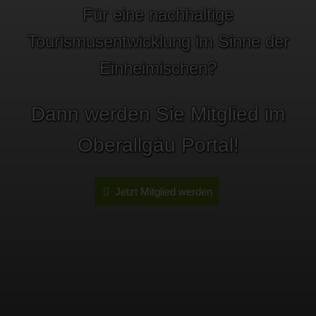
Für eine nachhaltige
Tourismusentwicklung im Sinne der
Einheimischen?
Dann werden Sie Mitglied im
Oberallgäu Portal!
Jetzt Mitglied werden