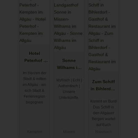
Hotel
Peterhof -
Sonne
Kempten im
Wilhams im
Im Herzen der
Allgäu
Allgäu
Stadt & mitten
Idyllisch | Echt |
Zum Schiff
im Allgäu - wo
Authentisch |
in Bihlerdorf
sich Stadt &
Unsere
- Gasthof &
Ferienregion
Unterkünfte.
Kommt an Bord!
begegnen
Restaurant
Das Schiff in
im Allgäu
den Allgäuer
Bergen wartet
auf Euch
Kempten
Missen
Blaichach