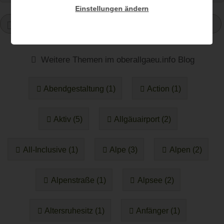
Einstellungen ändern
1
Weitere Themen im oberallgaeu.info Blog
Abendgestaltung (1)
Action (1)
Aktiv (5)
Allgäuairport (2)
All-Inclusive (1)
Alpe (3)
Alpen (2)
Alpenstraße (1)
Alpsee (2)
Altersruhesitz (1)
Anfänger (1)