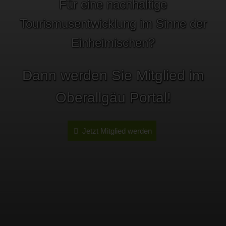
Für eine nachhaltige
Tourismusentwicklung im Sinne der
Einheimischen?
Dann werden Sie Mitglied im
Oberallgäu Portal!
Jetzt Mitglied werden