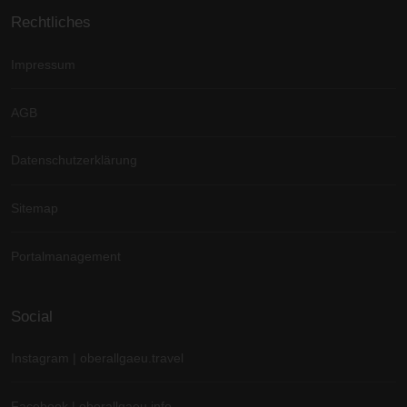
Rechtliches
Impressum
AGB
Datenschutzerklärung
Sitemap
Portalmanagement
Social
Instagram | oberallgaeu.travel
Facebook | oberallgaeu.info