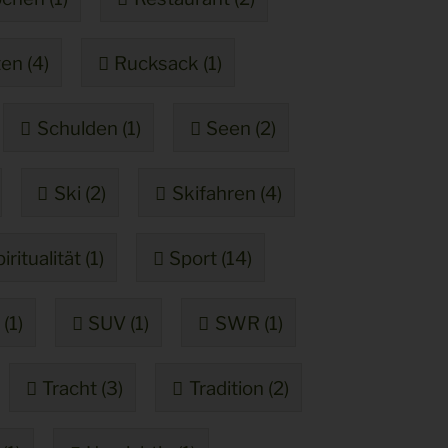
en (4)
Rucksack (1)
Schulden (1)
Seen (2)
Ski (2)
Skifahren (4)
iritualität (1)
Sport (14)
(1)
SUV (1)
SWR (1)
Tracht (3)
Tradition (2)