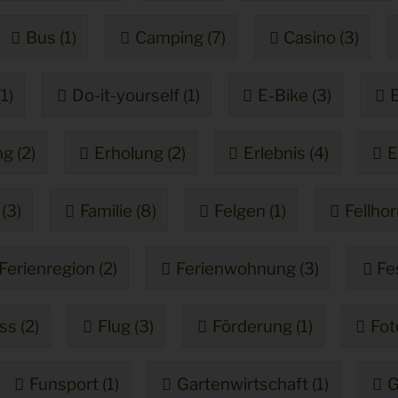
Bus (1)
Camping (7)
Casino (3)
(1)
Do-it-yourself (1)
E-Bike (3)
E
g (2)
Erholung (2)
Erlebnis (4)
E
(3)
Familie (8)
Felgen (1)
Fellhor
Ferienregion (2)
Ferienwohnung (3)
Fe
ss (2)
Flug (3)
Förderung (1)
Fot
Funsport (1)
Gartenwirtschaft (1)
G