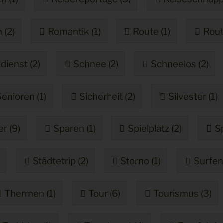
 (2)
Romantik (1)
Route (1)
Rout
dienst (2)
Schnee (2)
Schneelos (2)
Senioren (1)
Sicherheit (2)
Silvester (1)
r (9)
Sparen (1)
Spielplatz (2)
Sp
)
Städtetrip (2)
Storno (1)
Surfen 
Thermen (1)
Tour (6)
Tourismus (3)