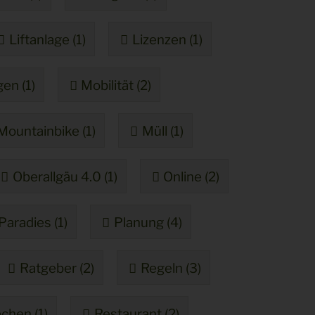
Liftanlage (1)
Lizenzen (1)
en (1)
Mobilität (2)
Mountainbike (1)
Müll (1)
Oberallgäu 4.0 (1)
Online (2)
Paradies (1)
Planung (4)
Ratgeber (2)
Regeln (3)
chen (1)
Restaurant (2)