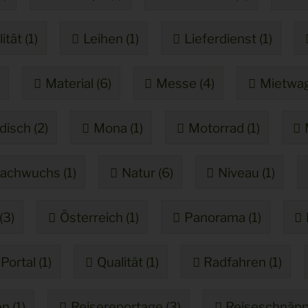
tät (1)
Leihen (1)
Lieferdienst (1)
Material (6)
Messe (4)
Mietwag
isch (2)
Mona (1)
Motorrad (1)
achwuchs (1)
Natur (6)
Niveau (1)
(3)
Österreich (1)
Panorama (1)
Portal (1)
Qualität (1)
Radfahren (1)
n (1)
Reisereportage (3)
Reiseschnäpp