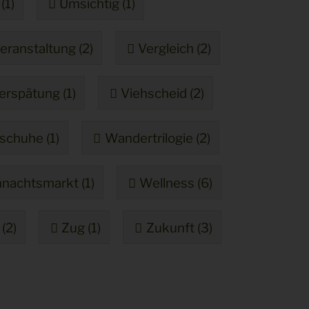
(1)
Umsichtig (1)
eranstaltung (2)
Vergleich (2)
erspätung (1)
Viehscheid (2)
chuhe (1)
Wandertrilogie (2)
nachtsmarkt (1)
Wellness (6)
(2)
Zug (1)
Zukunft (3)