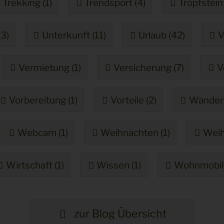
Trekking (1)
Trendsport (4)
Tropfstein 
(3)
Unterkunft (11)
Urlaub (42)
V
Vermietung (1)
Versicherung (7)
V
Vorbereitung (1)
Vorteile (2)
Wanders
Webcam (1)
Weihnachten (1)
Weih
Wirtschaft (1)
Wissen (1)
Wohnmobil 
zur Blog Übersicht