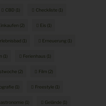
CBD (1)
Checkliste (1)
inkaufen (2)
Eis (1)
rlebnisbad (1)
Erneuerung (1)
n (1)
Ferienhaus (1)
stwoche (2)
Film (2)
ografie (1)
Freestyle (1)
astronomie (1)
Gelände (1)