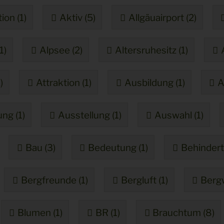
ion (1)
Aktiv (5)
Allgäuairport (2)
1)
Alpsee (2)
Altersruhesitz (1)
)
Attraktion (1)
Ausbildung (1)
A
ng (1)
Ausstellung (1)
Auswahl (1)
Bau (3)
Bedeutung (1)
Behindert
Bergfreunde (1)
Bergluft (1)
Bergw
Blumen (1)
BR (1)
Brauchtum (8)