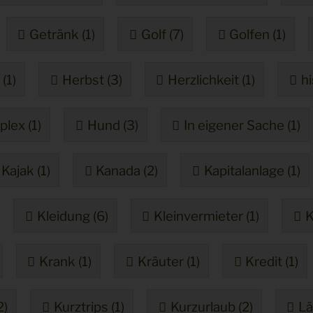
Getränk (1)
Golf (7)
Golfen (1)
(1)
Herbst (3)
Herzlichkeit (1)
hi
lex (1)
Hund (3)
In eigener Sache (1)
Kajak (1)
Kanada (2)
Kapitalanlage (1)
Kleidung (6)
Kleinvermieter (1)
K
Krank (1)
Kräuter (1)
Kredit (1)
2)
Kurztrips (1)
Kurzurlaub (2)
Lä