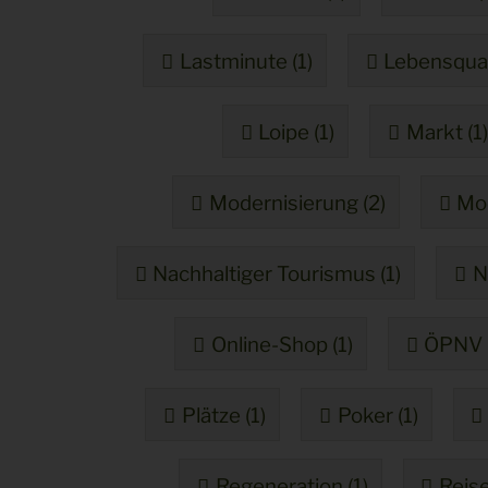
Lastminute (1)
Lebensquali
Loipe (1)
Markt (1)
Modernisierung (2)
Mod
Nachhaltiger Tourismus (1)
N
Online-Shop (1)
ÖPNV 
Plätze (1)
Poker (1)
Regeneration (1)
Reise