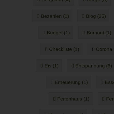
Bezahlen (1)
Blog (25)
Budget (1)
Burnout (1)
Checkliste (1)
Corona 
Eis (1)
Entspannung (6)
Erneuerung (1)
Ess
Ferienhaus (1)
Fer