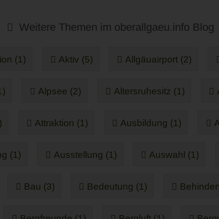
Weitere Themen im oberallgaeu.info Blog
ion (1)
Aktiv (5)
Allgäuairport (2)
1)
Alpsee (2)
Altersruhesitz (1)
)
Attraktion (1)
Ausbildung (1)
A
g (1)
Ausstellung (1)
Auswahl (1)
Bau (3)
Bedeutung (1)
Behinder
Bergfreunde (1)
Bergluft (1)
Bergw