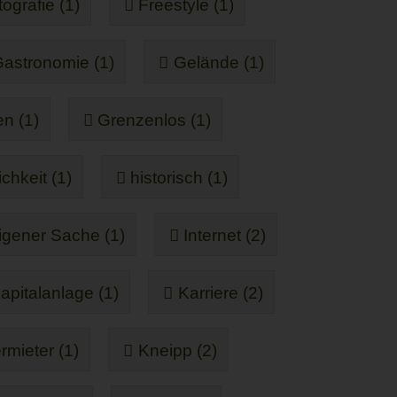
ografie (1)
Freestyle (1)
astronomie (1)
Gelände (1)
en (1)
Grenzenlos (1)
ichkeit (1)
historisch (1)
eigener Sache (1)
Internet (2)
apitalanlage (1)
Karriere (2)
rmieter (1)
Kneipp (2)