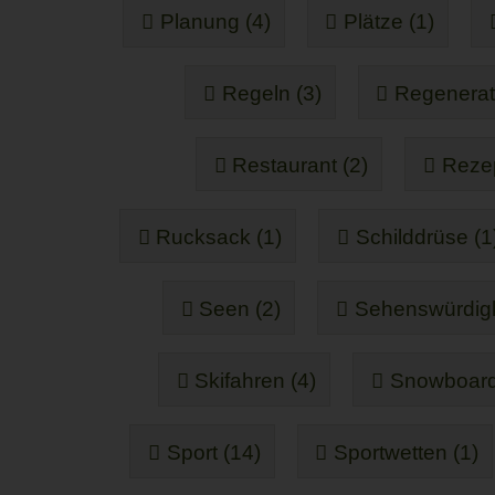
Planung (4)
Plätze (1)
Regeln (3)
Regenerati
Restaurant (2)
Rezep
Rucksack (1)
Schilddrüse (1
Seen (2)
Sehenswürdigk
Skifahren (4)
Snowboard
Sport (14)
Sportwetten (1)