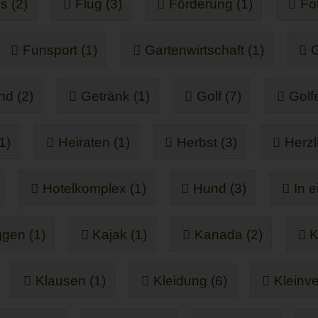
s (2)
Flug (3)
Förderung (1)
Fot
Funsport (1)
Gartenwirtschaft (1)
G
d (2)
Getränk (1)
Golf (7)
Golf
1)
Heiraten (1)
Herbst (3)
Herzl
Hotelkomplex (1)
Hund (3)
In 
gen (1)
Kajak (1)
Kanada (2)
K
Klausen (1)
Kleidung (6)
Kleinve