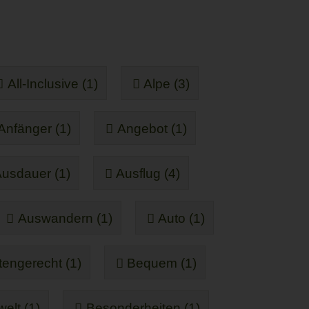
All-Inclusive (1)
Alpe (3)
Anfänger (1)
Angebot (1)
usdauer (1)
Ausflug (4)
Auswandern (1)
Auto (1)
tengerecht (1)
Bequem (1)
elt (1)
Besonderheiten (1)