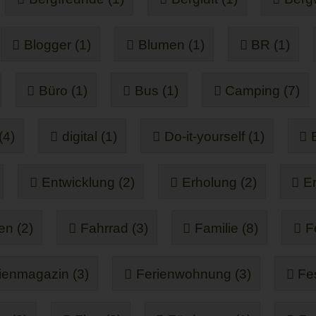
Blogger (1)
Blumen (1)
BR (1)
Büro (1)
Bus (1)
Camping (7)
(4)
digital (1)
Do-it-yourself (1)
Entwicklung (2)
Erholung (2)
Er
en (2)
Fahrrad (3)
Familie (8)
F
ienmagazin (3)
Ferienwohnung (3)
Fe