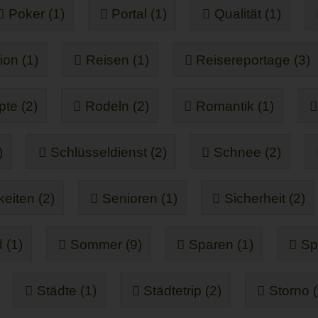
Poker (1)
Portal (1)
Qualität (1)
on (1)
Reisen (1)
Reisereportage (3)
te (2)
Rodeln (2)
Romantik (1)
)
Schlüsseldienst (2)
Schnee (2)
eiten (2)
Senioren (1)
Sicherheit (2)
 (1)
Sommer (9)
Sparen (1)
Spi
Städte (1)
Städtetrip (2)
Storno (