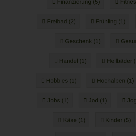
Finanzierung (5)
Fitnes
Freibad (2)
Frühling (1)
Geschenk (1)
Gesun
Handel (1)
Heilbäder (
Hobbies (1)
Hochalpen (1)
Jobs (1)
Jod (1)
Jog
Käse (1)
Kinder (5)