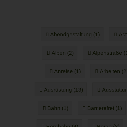
Abendgestaltung (1)
Act
Alpen (2)
Alpenstraße (
Anreise (1)
Arbeiten (2
Ausrüstung (13)
Ausstattun
Bahn (1)
Barrierefrei (1)
Bergbahn (4)
Berge (3)