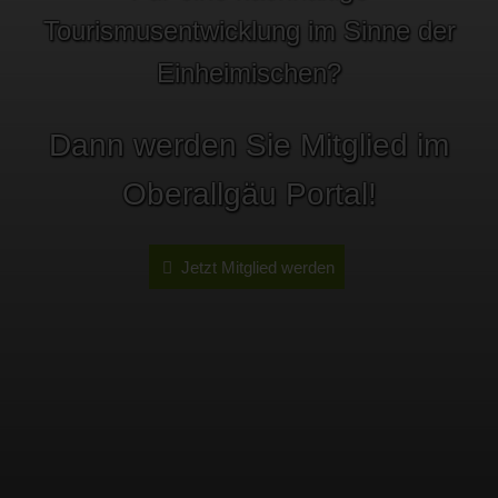
Tourismusentwicklung im Sinne der
Einheimischen?
Dann werden Sie Mitglied im
Oberallgäu Portal!
Jetzt Mitglied werden