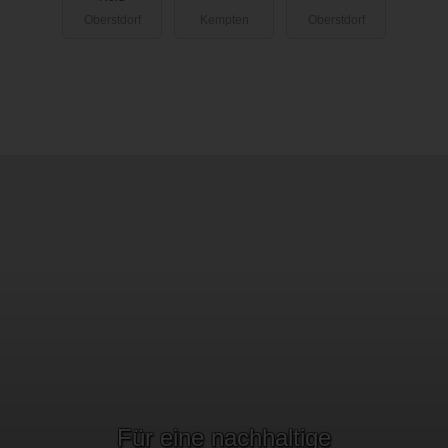
Oberstdorf
Kempten
Oberstdorf
Für eine nachhaltige